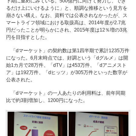
下期に重めにみている。500億円に向けて努力し、でき
るだけ上にいけるように」と、順調な推移という見方を
崩さない構え。なお、資料では公表されなかったが、ス
マートライフ領域における取扱高は、2014年度が2.7兆
円だったことが明らかにされ、2015年度は12％増の3兆
円を目指すとした。
「dマーケット」の契約数は第1四半期で累計1235万件
になった。6月末時点では、好調という「dグルメ」は開
始1カ月で28万件、「dTV」は453万件、「dアニメスト
ア」は192万件、「dヒッツ」が305万件といった数字が
公表された。
「dマーケット」の一人あたりの利用料は、前年同期
比で約3割増加し、1200円になった。