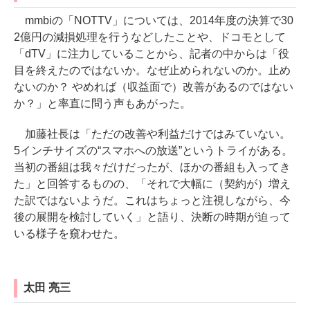
mmbiの「NOTTV」については、2014年度の決算で30
2億円の減損処理を行うなどしたことや、ドコモとして
「dTV」に注力していることから、記者の中からは「役
目を終えたのではないか。なぜ止められないのか。止め
ないのか？ やめれば（収益面で）改善があるのではない
か？」と率直に問う声もあがった。
加藤社長は「ただの改善や利益だけではみていない。
5インチサイズの“スマホへの放送”というトライがある。
当初の番組は我々だけだったが、ほかの番組も入ってき
た」と回答するものの、「それで大幅に（契約が）増え
た訳ではないようだ。これはちょっと注視しながら、今
後の展開を検討していく」と語り、決断の時期が迫って
いる様子を窺わせた。
太田 亮三