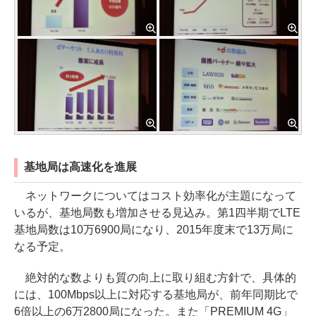
基地局は高速化を進展
ネットワークについてはコスト効率化が主題になって
いるが、基地局数も増加させる見込み。第1四半期でLTE
基地局数は10万6900局になり、2015年度末で13万局に
なる予定。
絶対的な数よりも質の向上に取り組む方針で、具体的
には、100Mbps以上に対応する基地局が、前年同期比で
6倍以上の6万2800局になった。また「PREMIUM 4G」