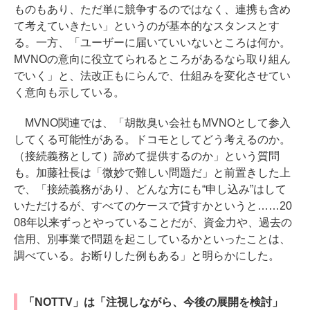
ものもあり、ただ単に競争するのではなく、連携も含め
て考えていきたい」というのが基本的なスタンスとす
る。一方、「ユーザーに届いていいないところは何か。
MVNOの意向に役立てられるところがあるなら取り組ん
でいく」と、法改正もにらんで、仕組みを変化させてい
く意向も示している。
MVNO関連では、「胡散臭い会社もMVNOとして参入
してくる可能性がある。ドコモとしてどう考えるのか。
（接続義務として）諦めて提供するのか」という質問
も。加藤社長は「微妙で難しい問題だ」と前置きした上
で、「接続義務があり、どんな方にも“申し込み”はして
いただけるが、すべてのケースで貸すかというと……20
08年以来ずっとやっていることだが、資金力や、過去の
信用、別事業で問題を起こしているかといったことは、
調べている。お断りした例もある」と明らかにした。
「NOTTV」は「注視しながら、今後の展開を検討」