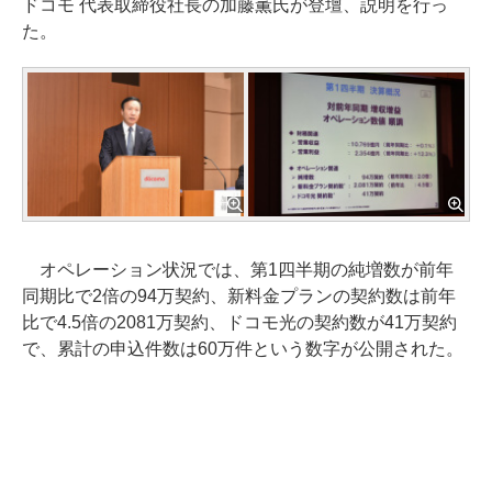
ドコモ 代表取締役社長の加藤薫氏が登壇、説明を行っ
た。
オペレーション状況では、第1四半期の純増数が前年
同期比で2倍の94万契約、新料金プランの契約数は前年
比で4.5倍の2081万契約、ドコモ光の契約数が41万契約
で、累計の申込件数は60万件という数字が公開された。