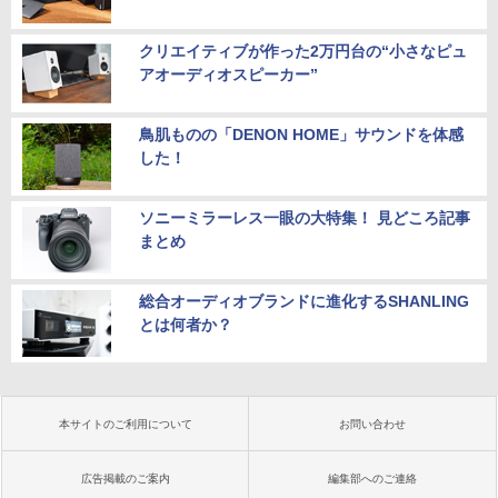
クリエイティブが作った2万円台の“小さなピュ
アオーディオスピーカー”
鳥肌ものの「DENON HOME」サウンドを体感
した！
ソニーミラーレス一眼の大特集！ 見どころ記事
まとめ
総合オーディオブランドに進化するSHANLING
とは何者か？
本サイトのご利用について
お問い合わせ
広告掲載のご案内
編集部へのご連絡