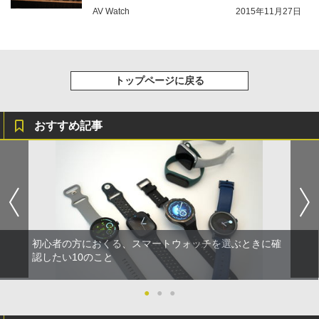
AV Watch
2015年11月27日
トップページに戻る
おすすめ記事
初心者の方におくる、スマートウォッチを選ぶときに確
認したい10のこと
●
●
●