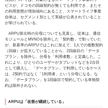
ビスが、ドコモの回線契約が無くても利用でき、またそ
の利用形態が増加傾向にあること、スマートライフ事業
自体は、セグメント別として実績が公表されていること
が挙げられている。
ARPU算出時の分母についても見直し、従来は、通信
モジュールとMVNOを除外した「契約数」で割っていた
が、新基準のARPUではこれに加えて、1人での複数契約
（回線）が拡大していることから、2回線目の「データ
プラン」を除外し、分母を「利用者数」と定義した。こ
れにより、ひとりのユーザーがタブレットなどを2台目
として購入し、「データプラン」で利用しているケース
は、2契約ではなく「1利用者」という分母になる。な
お、「データプラン」を1回線目で契約している単独契
約は除外されない。
ARPUは「改善が継続している」