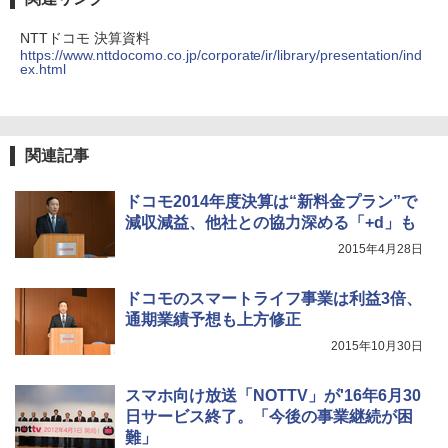
NTTドコモ 決算資料
https://www.nttdocomo.co.jp/corporate/ir/library/presentation/ind
ex.html
関連記事
ドコモ2014年度決算は“新料金プラン”で
減収減益、他社との協力深める「+d」も
2015年4月28日
ドコモのスマートライフ事業は利益3倍、
通期業績予想も上方修正
2015年10月30日
スマホ向け放送「NOTTV」が'16年6月30
日サービス終了。「今後の事業継続が困
難」