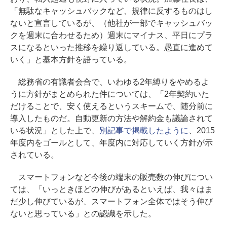
「無駄なキャッシュバックなど、規律に反するものはし
ないと宣言しているが、（他社が一部でキャッシュバッ
クを週末に合わせるため）週末にマイナス、平日にプラ
スになるといった推移を繰り返している。愚直に進めて
いく」と基本方針を語っている。
総務省の有識者会合で、いわゆる2年縛りをやめるよ
うに方針がまとめられた件については、「2年契約いた
だけることで、安く使えるというスキームで、随分前に
導入したものだ。自動更新の方法や解約金も議論されて
いる状況」とした上で、
別記事で掲載したように
、2015
年度内をゴールとして、年度内に対応していく方針が示
されている。
スマートフォンなど今後の端末の販売数の伸びについ
ては、「いっときほどの伸びがあるといえば、我々はま
だ少し伸びているが、スマートフォン全体ではそう伸び
ないと思っている」との認識を示した。