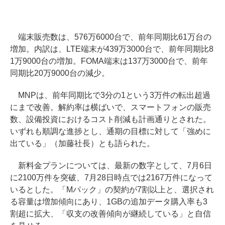
端末販売数は、576万6000台で、前年同期比61万台の
増加。内訳は、LTE端末が439万3000台で、前年同期比8
1万9000台の増加。FOMA端末は137万3000台で、前年
同期比20万9000台の減少。
MNPは、前年同期比で3分の1という3万件の転出超過
にまで改善。解約率は横ばいで、スマートフォンの販売
数、設備投資におけるコスト削減も計画通りとされた。
いずれも順調な進捗とし、通期の目標に対して「強めに
出ている」（加藤社長）とも語られた。
新料金プランについては、最新の数字として、7月6日
に2100万件を突破、7月28日時点では2167万件になって
いるとした。「Mパック」の契約が7割以上と、選択され
る容量は増加傾向にあり、1GBの追加データ購入率も3
割超に拡大、「収支の改善傾向が継続している」と自信