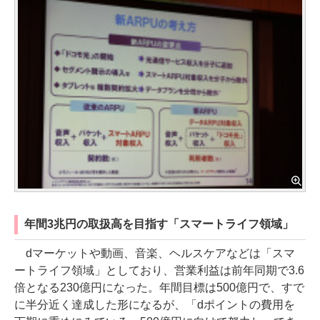
年間3兆円の取扱高を目指す「スマートライフ領域」
dマーケットや動画、音楽、ヘルスケアなどは「スマ
ートライフ領域」としており、営業利益は前年同期で3.6
倍となる230億円になった。年間目標は500億円で、すで
に半分近く達成した形になるが、「dポイントの費用を