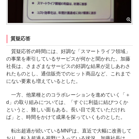
質疑応答
質疑応答の時間には、好調な「スマートライフ領域」
の事業を牽引しているサービスが何かと聞かれた。加藤
社長は、さまざまなサービスの好調な結果が足しあわさ
れたものとし、通信販売でのヒット商品など、これまで
にない要素も増えているとした。
一方、他業種とのコラボレーションを進めていく「＋
d」の取り組みについては、「すぐに利益に結びつくか
というと、難しい面もある。長い目で見ていただけれ
ば」と、時間をかけて成果を探っていくものとした。
転出超過が続いているMNPは、直近で大幅に改善して
おり、転入超過も視野に入っている状況。加藤社長は、