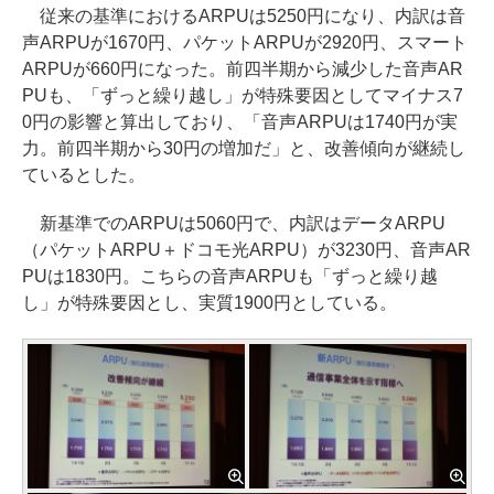
従来の基準におけるARPUは5250円になり、内訳は音
声ARPUが1670円、パケットARPUが2920円、スマート
ARPUが660円になった。前四半期から減少した音声AR
PUも、「ずっと繰り越し」が特殊要因としてマイナス7
0円の影響と算出しており、「音声ARPUは1740円が実
力。前四半期から30円の増加だ」と、改善傾向が継続し
ているとした。
新基準でのARPUは5060円で、内訳はデータARPU
（パケットARPU＋ドコモ光ARPU）が3230円、音声AR
PUは1830円。こちらの音声ARPUも「ずっと繰り越
し」が特殊要因とし、実質1900円としている。