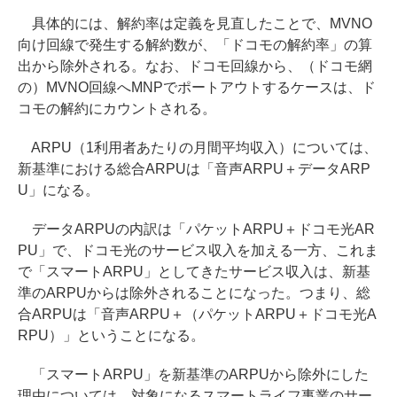
具体的には、解約率は定義を見直したことで、MVNO
向け回線で発生する解約数が、「ドコモの解約率」の算
出から除外される。なお、ドコモ回線から、（ドコモ網
の）MVNO回線へMNPでポートアウトするケースは、ド
コモの解約にカウントされる。
ARPU（1利用者あたりの月間平均収入）については、
新基準における総合ARPUは「音声ARPU＋データARP
U」になる。
データARPUの内訳は「パケットARPU＋ドコモ光AR
PU」で、ドコモ光のサービス収入を加える一方、これま
で「スマートARPU」としてきたサービス収入は、新基
準のARPUからは除外されることになった。つまり、総
合ARPUは「音声ARPU＋（パケットARPU＋ドコモ光A
RPU）」ということになる。
「スマートARPU」を新基準のARPUから除外にした
理由については、対象になるスマートライフ事業のサー