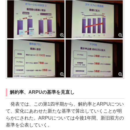
解約率、ARPUの基準を見直し
発表では、この第1四半期から、解約率とARPUについ
て、変化にあわせた新たな基準で算出していくことが明
らかにされた。ARPUについては今後1年間、新旧双方の
基準を公表していく。