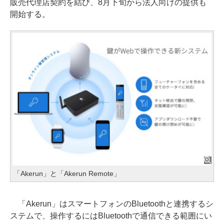
販売代理店契約を結び、8月下旬から法人向けの提供も
開始する。
「Akerun」と「Akerun Remote」
「Akerun」はスマートフォンのBluetoothと連携するシ
ステムで、操作するにはBluetoothで通信できる範囲にい