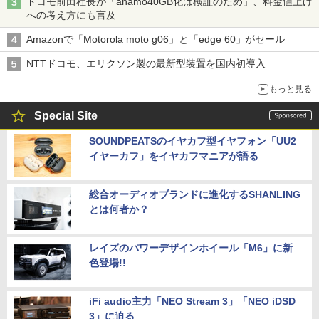
ドコモ前田社長が「ahamo40GB化は検証のため」、料金値上げ
への考え方にも言及
Amazonで「Motorola moto g06」と「edge 60」がセール
NTTドコモ、エリクソン製の最新型装置を国内初導入
もっと見る
Special Site
SOUNDPEATSのイヤカフ型イヤフォン「UU2
イヤーカフ」をイヤカフマニアが語る
総合オーディオブランドに進化するSHANLING
とは何者か？
レイズのパワーデザインホイール「M6」に新
色登場!!
iFi audio主力「NEO Stream 3」「NEO iDSD
3」に迫る