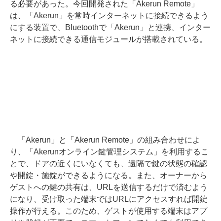
る必要があった。今回開発された「Akerun Remote」
は、「Akerun」を常時インターネットに接続できるよう
にする装置で、Bluetoothで「Akerun」と連携、インター
ネットに接続できる通信モジュールが搭載されている。
「Akerun」と「Akerun Remote」の組み合わせによ
り、「Akerunオンライン鍵管理システム」を利用するこ
とで、ドアの近くにいなくても、遠隔で鍵の状態の確認
や開錠・施錠ができるようになる。また、オーナーから
ゲストへの鍵の共有は、URLを送信するだけで済むよう
になり、受け取った端末ではURLにアクセスすれば開錠
操作が行える。このため、ゲストが使用する端末はアプ