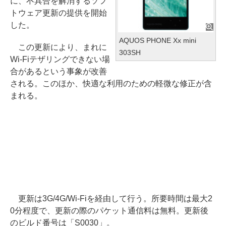
に、不具合を解消するソフ
トウェア更新の提供を開始
した。
AQUOS PHONE Xx mini
この更新により、まれに
303SH
Wi-Fiテザリングできない場
合があるという事象が改善
される。このほか、快適な利用のための軽微な修正が含
まれる。
更新は3G/4G/Wi-Fiを経由して行う。所要時間は最大2
0分程度で、更新の際のパケット通信料は無料。更新後
のビルド番号は「S0030」。