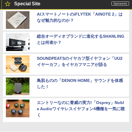
Special Site
AIスマートノートのiFLYTEK「AINOTE 2」は
なぜ魅力的なのか？
総合オーディオブランドに進化するSHANLING
とは何者か？
SOUNDPEATSのイヤカフ型イヤフォン「UU2
イヤーカフ」をイヤカフマニアが語る
鳥肌ものの「DENON HOME」サウンドを体感
した！
エントリーなのに脅威の実力!「Osprey」Nobl
e Audioワイヤレスイヤフォン4機種を一気に聴
く