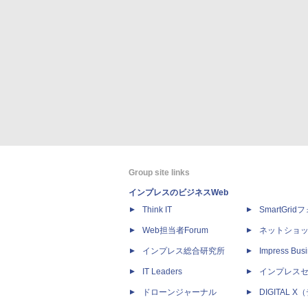
Group site links
インプレスのビジネスWeb
Think IT
SmartGri
Web担当者Forum
ネットショ
インプレス総合研究所
Impress Busi
IT Leaders
インプレス
ドローンジャーナル
DIGITAL