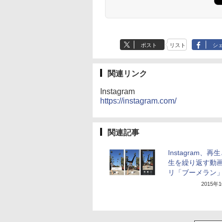
ポスト
リスト
シ
関連リンク
Instagram
https://instagram.com/
関連記事
Instagram、再
生を繰り返す動
リ「ブーメラン
2015年