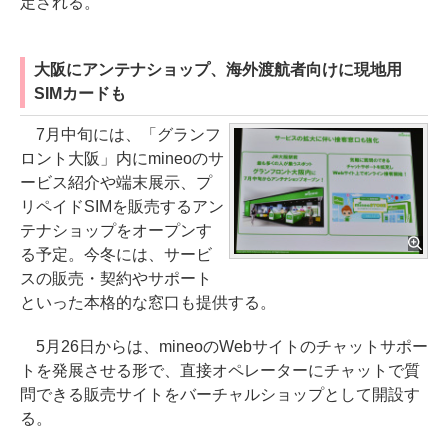
定される。
大阪にアンテナショップ、海外渡航者向けに現地用
SIMカードも
7月中旬には、「グランフ
ロント大阪」内にmineoのサ
ービス紹介や端末展示、プ
リペイドSIMを販売するアン
テナショップをオープンす
る予定。今冬には、サービ
スの販売・契約やサポート
といった本格的な窓口も提供する。
5月26日からは、mineoのWebサイトのチャットサポー
トを発展させる形で、直接オペレーターにチャットで質
問できる販売サイトをバーチャルショップとして開設す
る。