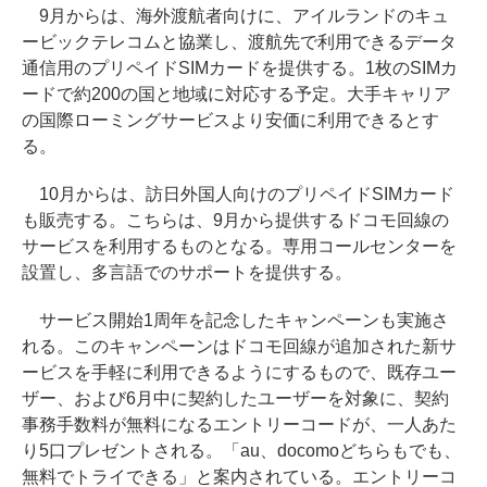
9月からは、海外渡航者向けに、アイルランドのキュ
ービックテレコムと協業し、渡航先で利用できるデータ
通信用のプリペイドSIMカードを提供する。1枚のSIMカ
ードで約200の国と地域に対応する予定。大手キャリア
の国際ローミングサービスより安価に利用できるとす
る。
10月からは、訪日外国人向けのプリペイドSIMカード
も販売する。こちらは、9月から提供するドコモ回線の
サービスを利用するものとなる。専用コールセンターを
設置し、多言語でのサポートを提供する。
サービス開始1周年を記念したキャンペーンも実施さ
れる。このキャンペーンはドコモ回線が追加された新サ
ービスを手軽に利用できるようにするもので、既存ユー
ザー、および6月中に契約したユーザーを対象に、契約
事務手数料が無料になるエントリーコードが、一人あた
り5口プレゼントされる。「au、docomoどちらもでも、
無料でトライできる」と案内されている。エントリーコ