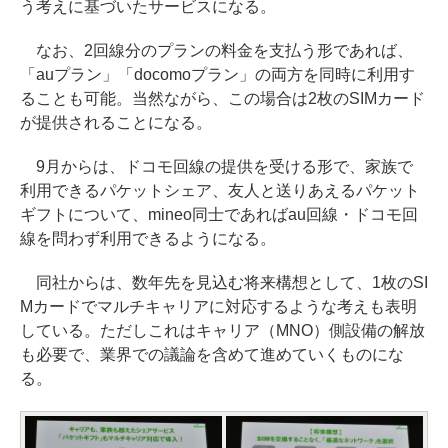
う考えに基づいたサービスになる。
なお、2回線分のプランの料金を支払う形であれば、
「auプラン」「docomoプラン」の両方を同時に利用す
ることも可能。当然ながら、この場合は2枚のSIMカード
が提供されることになる。
9月からは、ドコモ回線の提供を受ける形で、家族で
利用できるパケットシェア、友人と送りあえるパケット
ギフトについて、mineo同士であればau回線・ドコモ回
線を問わず利用できるようになる。
同社からは、数年先を見込む将来構想として、1枚のSI
Mカードでマルチキャリアに対応するような考えも表明
している。ただしこれはキャリア（MNO）側設備の解放
も必要で、業界での議論を含めて進めていくものにな
る。