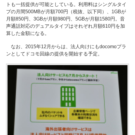
トも一括提供が可能としている。利用料はシングルタイ
プの月間500MBが月額700円（税抜、以下同）、1GBが
月額850円、3GBが月額980円、5GBが月額1580円。音
声通話対応のデュアルタイプはそれぞれ月額610円を加
算した金額になる。
なお、2015年12月からは、法人向けにもdocomoプラ
ンとしてドコモ回線の提供を開始する予定。