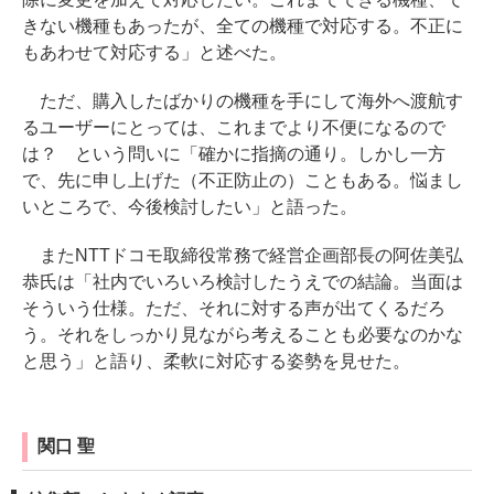
きない機種もあったが、全ての機種で対応する。不正に
もあわせて対応する」と述べた。
ただ、購入したばかりの機種を手にして海外へ渡航す
るユーザーにとっては、これまでより不便になるので
は？ という問いに「確かに指摘の通り。しかし一方
で、先に申し上げた（不正防止の）こともある。悩まし
いところで、今後検討したい」と語った。
またNTTドコモ取締役常務で経営企画部長の阿佐美弘
恭氏は「社内でいろいろ検討したうえでの結論。当面は
そういう仕様。ただ、それに対する声が出てくるだろ
う。それをしっかり見ながら考えることも必要なのかな
と思う」と語り、柔軟に対応する姿勢を見せた。
関口 聖