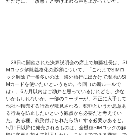
ただけに、「改悪」と受け止める声も上がっていた。
28日に開催された決算説明会の席上で加藤社長は、SI
Mロック解除義務化の影響について、「これまでSIMロ
ック解除で一番多いのは、海外旅行に出かけて現地のSI
Mカードを使いたいというもの。今回（の新ルールで
は）、6カ月以内はご勘弁と思っているけれども、少な
いかもしれないが、一部のユーザーが、不正に入手して
他社へ転売する行為が散見される。犯罪というか悪意あ
る行為を防止したいという観点から必要だと考えてい
た。ある種、義務付けられたら防止する必要があると。
5月1日以降に発売されるものは、全機種SIMロックの解
除に変更を加えて対応したい。これまでできる機種、で