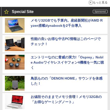
もっと見る
Special Site
メモリ32GBでも予算内。産経新聞社がAMD R
yzen搭載dynabookを2千台導入
性能の良いお得な中古PC情報はこのページで
チェック！
エントリーなのに脅威の実力!「Osprey」Nobl
e Audioワイヤレスイヤフォン4機種を一気に聴
く
鳥肌ものの「DENON HOME」サウンドを体感
した！
お値段そのままでメモリ倍増！メモリ32GBの
「お得なゲーミングノート」