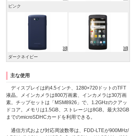
ピンク
ダークネイビー
主な使用
ディスプレイは約4.5インチ、1280×720ドットのTFT
液晶。メインカメラは800万画素、インカメラは30万画
素。チップセットは「MSM8926」で、1.2GHzのクアッ
ドコア。メモリは1.5GB、ストレージは8GB。最大32GB
までのmicroSDHCカードを利用できる。
通信方式および対応周波数帯は、FDD-LTEが900MHz/