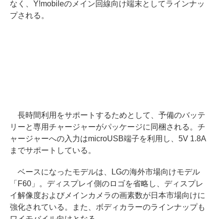
なく、Y!mobileのメイン回線向け端末としてラインナッ
プされる。
長時間利用をサポートするためとして、予備のバッテ
リーと専用チャージャーがパッケージに同梱される。チ
ャージャーへの入力はmicroUSB端子を利用し、5V 1.8A
までサポートしている。
ベースになったモデルは、LGの海外市場向けモデル
「F60」。ディスプレイ側のロゴを省略し、ディスプレ
イ解像度およびメインカメラの画素数が日本市場向けに
強化されている。また、ボディカラーのラインナップも
ワイモバイル向けとなる。