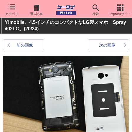
カテゴリ
過去記事
検索
Impressサイト
Y!mobile、4.5インチのコンパクトなLG製スマホ「Spray
402LG」
(20/24)
前の画像
次の画像