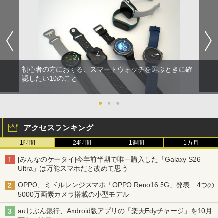
初心者の方におくる、スマートウォッチを選ぶときに確
認したい10のこと
●
●
●
アクセスランキング
1時間
24時間
1週間
1カ月
[みんなのケータイ]今年前半期で唯一購入した「Galaxy S26
Ultra」は万能スマホだと改めて思う
OPPO、ミドルレンジスマホ「OPPO Reno16 5G」発表 4つの
5000万画素カメラ搭載の小型モデル
auじぶん銀行、Android版アプリの「楽天Edyチャージ」を10月