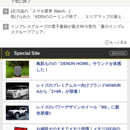
下旬に終了
[石川温の「スマホ業界 Watch」]
告げられた「KDDIのローミング終了」、エリアマップの落とし
穴と楽天モバイルの課題
インプレスグループの電子書籍が最大90％割引「夏のインプレ
スグループフェア」
もっと見る
Special Site
鳥肌ものの「DENON HOME」サウンドを体感
した！
レイズのプレミアムカー向けブランドHOMUR
Aから「2×9R」が登場！
レイズのパワーデザインホイール「M6」に新
色登場!!
お値段そのままでメモリ倍増！メモリ32GBの