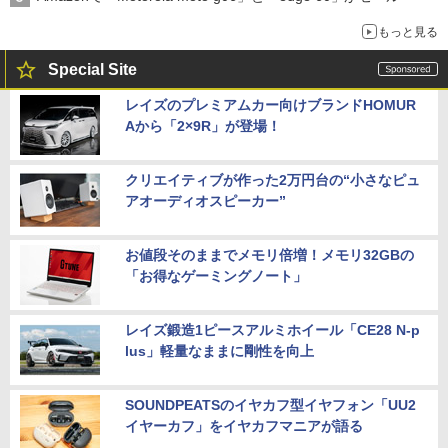
もっと見る
Special Site
レイズのプレミアムカー向けブランドHOMUR
Aから「2×9R」が登場！
クリエイティブが作った2万円台の“小さなピュ
アオーディオスピーカー”
お値段そのままでメモリ倍増！メモリ32GBの
「お得なゲーミングノート」
レイズ鍛造1ピースアルミホイール「CE28 N-p
lus」軽量なままに剛性を向上
SOUNDPEATSのイヤカフ型イヤフォン「UU2
イヤーカフ」をイヤカフマニアが語る