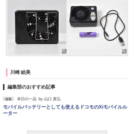
川崎 絵美
編集部のおすすめ記事
本日の一品
by
山口 真弘
連載
モバイルバッテリーとしても使えるドコモのXiモバイルル
ーター