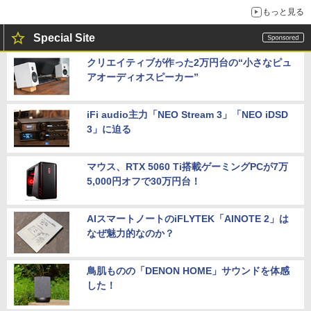
もっと見る
Special Site
クリエイティブが作った2万円台の“小さなピュ
アオーディオスピーカー”
iFi audio主力「NEO Stream 3」「NEO iDSD
3」に迫る
マウス、RTX 5060 Ti搭載ゲーミングPCが7万
5,000円オフで30万円台！
AIスマートノートのiFLYTEK「AINOTE 2」は
なぜ魅力的なのか？
鳥肌ものの「DENON HOME」サウンドを体感
した！