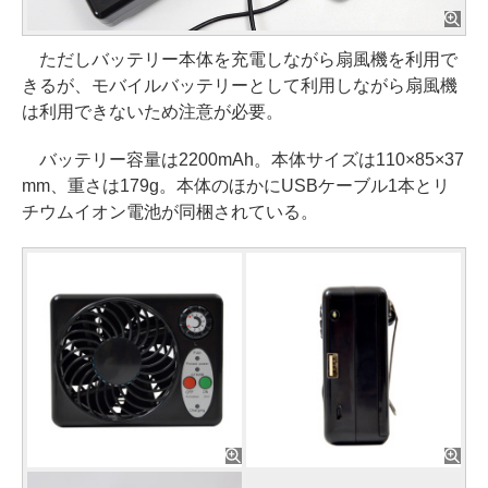
ただしバッテリー本体を充電しながら扇風機を利用で
きるが、モバイルバッテリーとして利用しながら扇風機
は利用できないため注意が必要。
バッテリー容量は2200mAh。本体サイズは110×85×37
mm、重さは179g。本体のほかにUSBケーブル1本とリ
チウムイオン電池が同梱されている。