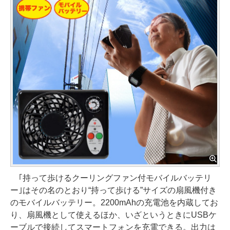
｢持って歩けるクーリングファン付モバイルバッテリ
ー｣はその名のとおり“持って歩ける”サイズの扇風機付き
のモバイルバッテリー。2200mAhの充電池を内蔵してお
り、扇風機として使えるほか、いざというときにUSBケ
ーブルで接続してスマートフォンを充電できる。出力は