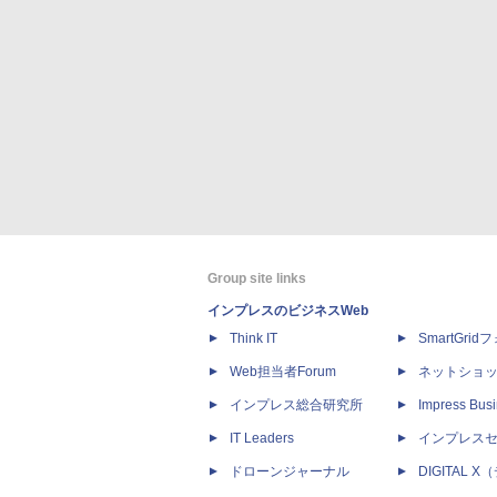
Group site links
インプレスのビジネスWeb
Think IT
SmartGri
Web担当者Forum
ネットショ
インプレス総合研究所
Impress Busi
IT Leaders
インプレス
ドローンジャーナル
DIGITAL