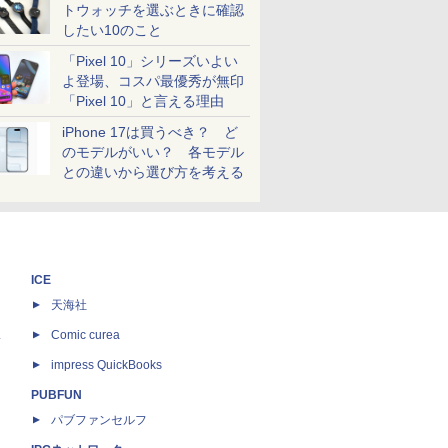
トウォッチを選ぶときに確認
したい10のこと
「Pixel 10」シリーズいよい
よ登場、コスパ最優秀が無印
「Pixel 10」と言える理由
iPhone 17は買うべき？ ど
のモデルがいい？ 各モデル
との違いから選び方を考える
ICE
天海社
ス
Comic curea
impress QuickBooks
PUBFUN
パブファンセルフ