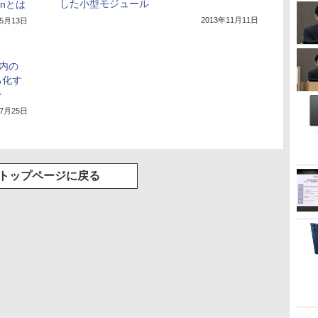
した小型モジュール
onとは
2013年11月11日
年5月13日
コ内の
る化す
ン
年7月25日
トップページに戻る