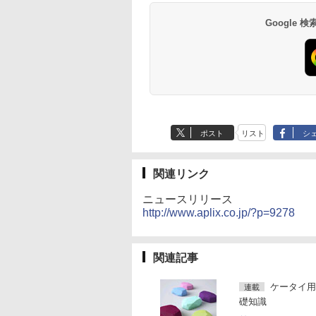
Google
ポスト
リスト
シ
関連リンク
ニュースリリース
http://www.aplix.co.jp/?p=9278
関連記事
ケータイ用
連載
礎知識