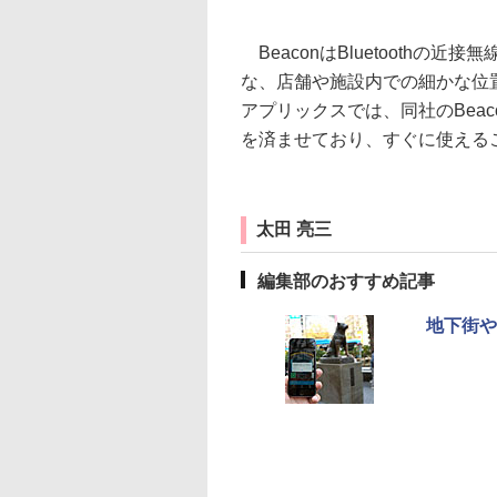
BeaconはBluetoothの
な、店舗や施設内での細かな位
アプリックスでは、同社のBeaco
を済ませており、すぐに使える
太田 亮三
編集部のおすすめ記事
地下街や