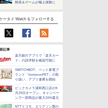
映画＆ゲームが極上体験に
ケータイ Watch をフォローする
新記事
楽天銀行アプリで「楽天カー
ド」の請求額を確認可能に
SWITCHBOT、ペット家電ブ
ランド「homerunPET」の取
り扱い、アプリ連携を開始
ビックカメラ浦和西口店が8
月29日オープン、キャンペー
ンで一部商品が最大20%還元
NTTドコモ、エリクソン製の