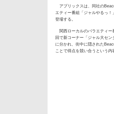
アプリックスは、同社のBeac
エティー番組「ジャルやるっ！
登場する。
関西ローカルのバラエティー番
回で新コーナー「ジャル大セン
に分かれ、街中に隠されたBea
ことで得点を競い合うという内