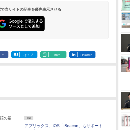
 検索で当サイトの記事を優先表示させる
ェア
はてブ
note
LinkedIn
語の基
.biz
アプリックス、iOS「iBeacon」もサポート