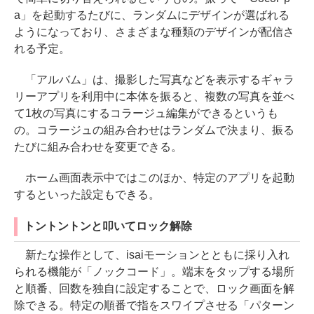
a」を起動するたびに、ランダムにデザインが選ばれる
ようになっており、さまざまな種類のデザインが配信さ
れる予定。
「アルバム」は、撮影した写真などを表示するギャラ
リーアプリを利用中に本体を振ると、複数の写真を並べ
て1枚の写真にするコラージュ編集ができるというも
の。コラージュの組み合わせはランダムで決まり、振る
たびに組み合わせを変更できる。
ホーム画面表示中ではこのほか、特定のアプリを起動
するといった設定もできる。
トントントンと叩いてロック解除
新たな操作として、isaiモーションとともに採り入れ
られる機能が「ノックコード」。端末をタップする場所
と順番、回数を独自に設定することで、ロック画面を解
除できる。特定の順番で指をスワイプさせる「パターン