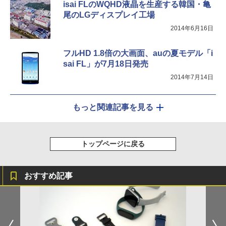
isai FLのWQHD液晶を生産する韓国・亀
尾のLGディスプレイ工場
2014年6月16日
フルHD 1.8倍の大画面、auの夏モデル「i
sai FL」が7月18日発売
2014年7月14日
もっと関連記事を見る
トップページに戻る
おすすめ記事