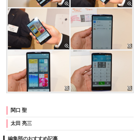
関口 聖
太田 亮三
編集部のおすすめ記事