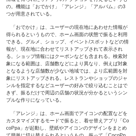
の。機能は「おでかけ」「アレンジ」「アルバム」の3
つが用意されている。
「おでかけ」は、ユーザーの現在地にあわせた情報が
得られるというもので、ホーム画面の状態で振ると利用
できる。グルメ、ショップ、イベント/スポットなどの情
報が、現在地に合わせてリストアップされて表示され
る。ショップ情報にはクーポンなども含まれる。検索対
象になる範囲は、店舗数などにより異なり、例えば対象
となるような店舗数が少ない地域では、より広範囲を対
象にリストアップされる。レストランやショップのジャ
ンルを指定するなどユーザーの好みで絞り込むことはで
きず、振るだけで周辺の店舗の状況が分かるというシン
プルな作りになっている。
「アレンジ」は、ホーム画面でアイコンの配置などを
カスタマイズするモードで振ると、着せ替えアプリ「Co
coPpa」が起動し、壁紙やアイコンのデザインをまとめ
て簡単に切り替えられるというもの。振って「CocoPp