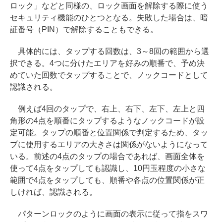
ロック」などと同様の、ロック画面を解除する際に使う
セキュリティ機能のひとつとなる。失敗した場合は、暗
証番号（PIN）で解除することもできる。
具体的には、タップする回数は、3～8回の範囲から選
択できる。4つに分けたエリアを好みの順番で、予め決
めていた回数でタップすることで、ノックコードとして
認識される。
例えば4回のタップで、右上、右下、左下、左上と四
角形の4点を順番にタップするようなノックコードが設
定可能。タップの順番と位置関係で判定するため、タッ
プに使用するエリアの大きさは関係がないようになって
いる。前述の4点のタップの場合であれば、画面全体を
使って4点をタップしても認識し、10円玉程度の小さな
範囲で4点をタップしても、順番や各点の位置関係が正
しければ、認識される。
パターンロックのように画面の表示に従って指をスワ