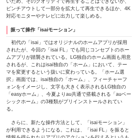
いため、そのクオリティで再生することはできないが、
ピンチアウトして一部分を拡大して再生できるほか、4K
対応モニターやテレビに出力して楽しめる。
振って操作「isaiモーション」
初代の「isai」ではオリジナルのホームアプリが採用
されたが、今回の「isai FL」でも同じコンセプトのホー
ムアプリが踏襲されている。LG独自のホーム画面も用意
されるが、これはisai独自の「ホーム」において、テー
マを変更するという扱いに変わっている。「ホーム選
択」画面では、isai独自の「ホーム」、フィーチャーフ
ォンをイメージし、文字も大きく表示されるLG独自の
「easyホーム」、今夏よりau共通で搭載される「auベー
シックホーム」の3種類がプリインストールされてい
る。
さらに、新たな操作方法として、「isaiモーション」
が利用できるようになる。これは、「isai FL」を振ると
情報を得られたりアプリのアクションを行えるというも