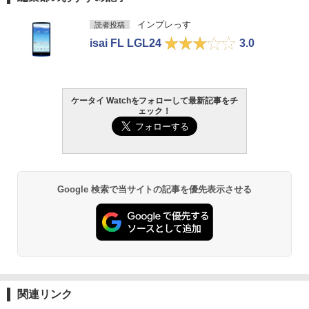
インプレっす
読者投稿
isai FL LGL24
3.0
ケータイ Watchをフォローして最新記事をチ
ェック！
Google 検索で当サイトの記事を優先表示させる
関連リンク