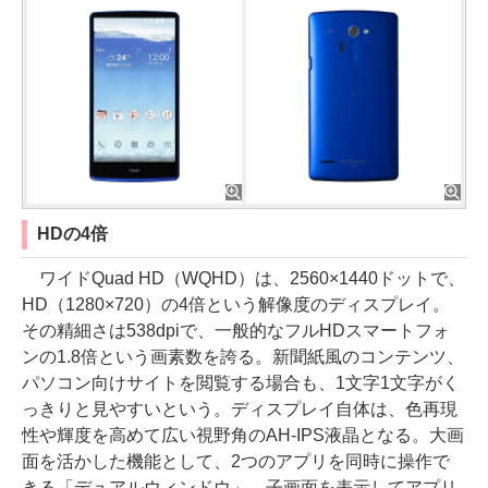
HDの4倍
ワイドQuad HD（WQHD）は、2560×1440ドットで、
HD（1280×720）の4倍という解像度のディスプレイ。
その精細さは538dpiで、一般的なフルHDスマートフォ
ンの1.8倍という画素数を誇る。新聞紙風のコンテンツ、
パソコン向けサイトを閲覧する場合も、1文字1文字がく
っきりと見やすいという。ディスプレイ自体は、色再現
性や輝度を高めて広い視野角のAH-IPS液晶となる。大画
面を活かした機能として、2つのアプリを同時に操作で
きる「デュアルウィンドウ」、子画面を表示してアプリ