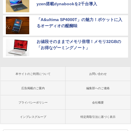
yzen搭載dynabookを2千台導入
「A&ultima SP4000T」の魅力！ポケットに入
るオーディオの醍醐味
お値段そのままでメモリ倍増！メモリ32GBの
「お得なゲーミングノート」
本サイトのご利用について
お問い合わせ
広告掲載のご案内
編集部へのご連絡
プライバシーポリシー
会社概要
インプレスグループ
特定商取引法に基づく表示