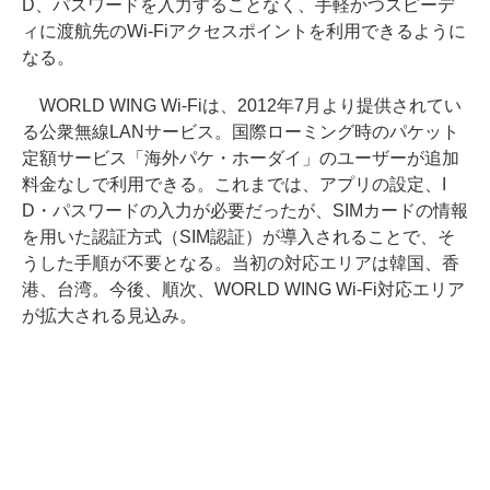
D、パスワードを入力することなく、手軽かつスピーデ
ィに渡航先のWi-Fiアクセスポイントを利用できるように
なる。
WORLD WING Wi-Fiは、2012年7月より提供されてい
る公衆無線LANサービス。国際ローミング時のパケット
定額サービス「海外パケ・ホーダイ」のユーザーが追加
料金なしで利用できる。これまでは、アプリの設定、I
D・パスワードの入力が必要だったが、SIMカードの情報
を用いた認証方式（SIM認証）が導入されることで、そ
うした手順が不要となる。当初の対応エリアは韓国、香
港、台湾。今後、順次、WORLD WING Wi-Fi対応エリア
が拡大される見込み。