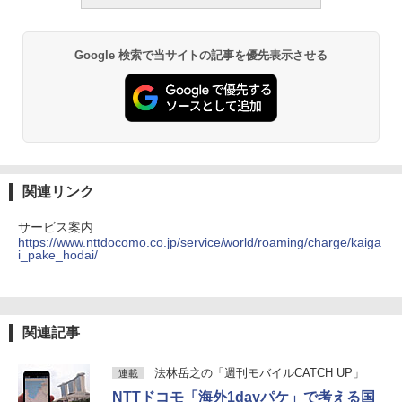
Google 検索で当サイトの記事を優先表示させる
関連リンク
サービス案内
https://www.nttdocomo.co.jp/service/world/roaming/charge/kaiga
i_pake_hodai/
関連記事
法林岳之の「週刊モバイルCATCH UP」
連載
NTTドコモ「海外1dayパケ」で考える国