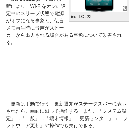
新により、Wi-Fiをオンに設
定中のスリープ状態で電源
isai LGL22
がオフになる事象と、伝言
メモ再生時に音声がスピー
カーから出力される場合がある事象について改善され
る。
更新は手動で行う。更新通知がステータスバーに表示
されたら、画面に沿って操作する。また、「システム設
定」→「一般」→「端末情報」→ 更新センター」→「ソ
フトウェア更新」の操作でも実行できる。