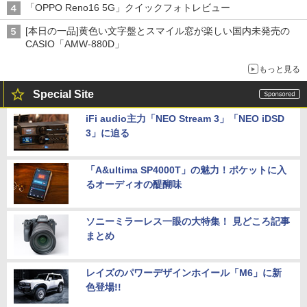
「OPPO Reno16 5G」クイックフォトレビュー
[本日の一品]黄色い文字盤とスマイル窓が楽しい国内未発売の
CASIO「AMW-880D」
もっと見る
Special Site
iFi audio主力「NEO Stream 3」「NEO iDSD
3」に迫る
「A&ultima SP4000T」の魅力！ポケットに入
るオーディオの醍醐味
ソニーミラーレス一眼の大特集！ 見どころ記事
まとめ
レイズのパワーデザインホイール「M6」に新
色登場!!