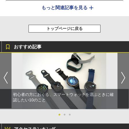
もっと関連記事を見る
トップページに戻る
おすすめ記事
初心者の方におくる、スマートウォッチを選ぶときに確
認したい10のこと
●
●
●