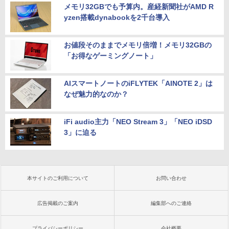
メモリ32GBでも予算内。産経新聞社がAMD R
yzen搭載dynabookを2千台導入
お値段そのままでメモリ倍増！メモリ32GBの
「お得なゲーミングノート」
AIスマートノートのiFLYTEK「AINOTE 2」は
なぜ魅力的なのか？
iFi audio主力「NEO Stream 3」「NEO iDSD
3」に迫る
本サイトのご利用について
お問い合わせ
広告掲載のご案内
編集部へのご連絡
プライバシーポリシー
会社概要