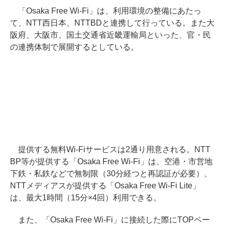
「Osaka Free Wi-Fi」は、利用環境の整備にあたっ
て、NTT西日本、NTTBDと連携して行っている。また大
阪府、大阪市、国土交通省近畿運輸局といった、官・民
の連携体制で展開するとしている。
提供する無料Wi-Fiサービスは2通り用意される。NTT
BP等が提供する「Osaka Free Wi-Fi」は、空港・市営地
下鉄・私鉄などで無制限（30分経つと再認証が必要）、
NTTメディアスが提供する「Osaka Free Wi-Fi Lite」
は、最大1時間（15分×4回）利用できる。
また、「Osaka Free Wi-Fi」に接続した際にTOPペー