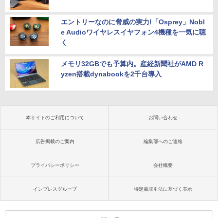
エントリーなのに脅威の実力!「Osprey」Nobl
e Audioワイヤレスイヤフォン4機種を一気に聴
く
メモリ32GBでも予算内。産経新聞社がAMD R
yzen搭載dynabookを2千台導入
本サイトのご利用について
お問い合わせ
広告掲載のご案内
編集部へのご連絡
プライバシーポリシー
会社概要
インプレスグループ
特定商取引法に基づく表示