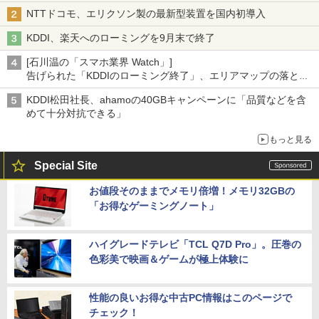
NTTドコモ、エリクソン製の最新型装置を国内初導入
KDDI、楽天へのローミングを9月末で終了
[石川温の「スマホ業界 Watch」]
告げられた「KDDIのローミング終了」、エリアマップの落とし
穴と楽天モバイルの課題
KDDI松田社長、ahamoの40GBキャンペーンに「品質などを含
めて十分対抗できる」
もっと見る
Special Site
お値段そのままでメモリ倍増！メモリ32GBの
「お得なゲーミングノート」
ハイグレードテレビ「TCL Q7D Pro」。圧巻の
色彩美で映画＆ゲームが極上体験に
性能の良いお得な中古PC情報はこのページで
チェック！