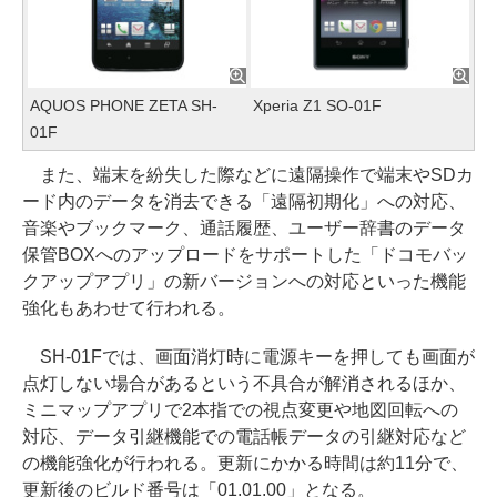
AQUOS PHONE ZETA SH-
Xperia Z1 SO-01F
01F
また、端末を紛失した際などに遠隔操作で端末やSDカ
ード内のデータを消去できる「遠隔初期化」への対応、
音楽やブックマーク、通話履歴、ユーザー辞書のデータ
保管BOXへのアップロードをサポートした「ドコモバッ
クアップアプリ」の新バージョンへの対応といった機能
強化もあわせて行われる。
SH-01Fでは、画面消灯時に電源キーを押しても画面が
点灯しない場合があるという不具合が解消されるほか、
ミニマップアプリで2本指での視点変更や地図回転への
対応、データ引継機能での電話帳データの引継対応など
の機能強化が行われる。更新にかかる時間は約11分で、
更新後のビルド番号は「01.01.00」となる。