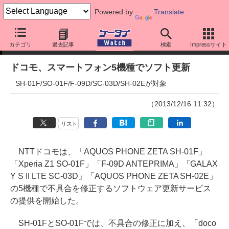
Powered by
Translate
ニュース
カテゴリ
過去記事
検索
Impressサイト
ドコモ、スマートフォン5機種でソフト更新
SH-01F/SO-01F/F-09D/SC-03D/SH-02Eが対象
（2013/12/16 11:32）
リスト
NTTドコモは、「AQUOS PHONE ZETA SH-01F」
「Xperia Z1 SO-01F」「F-09D ANTEPRIMA」「GALAX
Y S II LTE SC-03D」「AQUOS PHONE ZETA SH-02E」
の5機種で不具合を修正するソフトウェア更新サービス
の提供を開始した。
SH-01FとSO-01Fでは、不具合の修正に加え、「doco