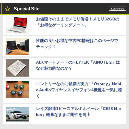
Special Site
お値段そのままでメモリ倍増！メモリ32GBの
「お得なゲーミングノート」
性能の良いお得な中古PC情報はこのページで
チェック！
AIスマートノートのiFLYTEK「AINOTE 2」は
なぜ魅力的なのか？
エントリーなのに脅威の実力!「Osprey」Nobl
e Audioワイヤレスイヤフォン4機種を一気に聴
く
レイズ鍛造1ピースアルミホイール「CE28 N-p
lus」軽量なままに剛性を向上