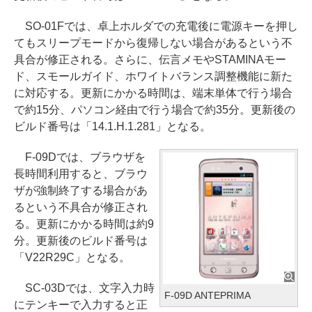
SO-01Fでは、卓上ホルダでの充電後に電源キーを押し
てもスリープモードから復帰しない場合があるという不
具合が修正される。さらに、伝言メモやSTAMINAモー
ド、スモールガイド、ホワイトバランス調整機能に新た
に対応する。更新にかかる時間は、端末単体で行う場合
で約15分、パソコン経由で行う場合で約35分。更新後の
ビルド番号は「14.1.H.1.281」となる。
F-09Dでは、ブラウザを
長時間利用すると、ブラウ
ザが強制終了する場合があ
るという不具合が修正され
る。更新にかかる時間は約9
分。更新後のビルド番号は
「V22R29C」となる。
SC-03Dでは、文字入力時
F-09D ANTEPRIMA
にテンキーで入力すると正