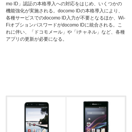
mo ID」認証の本格導入への対応をはじめ、いくつかの
機能強化が実施される。docomo IDの本格導入により、
各種サービスでのdocomo ID入力が不要となるほか、Wi-
Fiオプションパスワードがdocomo IDに統合される。こ
れに伴い、「ドコモメール」や「iチャネル」など、各種
アプリの更新が必要になる。