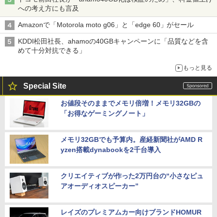
への考え方にも言及
Amazonで「Motorola moto g06」と「edge 60」がセール
KDDI松田社長、ahamoの40GBキャンペーンに「品質などを含
めて十分対抗できる」
もっと見る
Special Site
お値段そのままでメモリ倍増！メモリ32GBの
「お得なゲーミングノート」
メモリ32GBでも予算内。産経新聞社がAMD R
yzen搭載dynabookを2千台導入
クリエイティブが作った2万円台の“小さなピュ
アオーディオスピーカー”
レイズのプレミアムカー向けブランドHOMUR