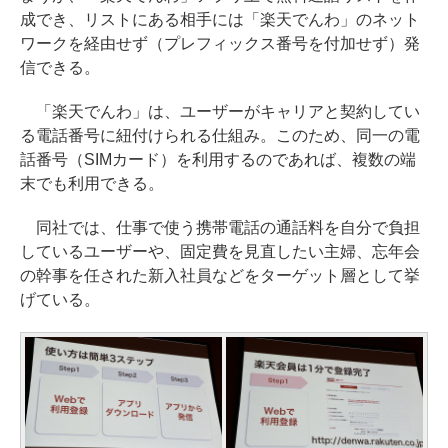
成でき、リストにある相手には「楽天でんわ」のネット
ワークを経由せず（プレフィックス番号を付加せず）発
信できる。
「楽天でんわ」は、ユーザーがキャリアと契約してい
る電話番号に紐付けられる仕組み。このため、同一の電
話番号（SIMカード）を利用するのであれば、複数の端
末でも利用できる。
同社では、仕事で使う携帯電話の通話料を自分で負担
しているユーザーや、固定費を見直したい主婦、忘年会
の幹事を任された新入社員などをターゲット層として挙
げている。