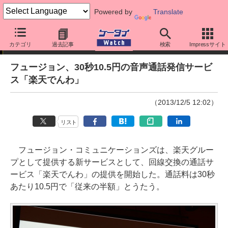
Powered by
Translate
ニュース
カテゴリ
過去記事
検索
Impressサイト
フュージョン、30秒10.5円の音声通話発信サービ
ス「楽天でんわ」
（2013/12/5 12:02）
リスト
フュージョン・コミュニケーションズは、楽天グルー
プとして提供する新サービスとして、回線交換の通話サ
ービス「楽天でんわ」の提供を開始した。通話料は30秒
あたり10.5円で「従来の半額」とうたう。