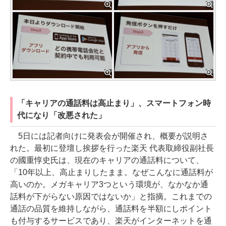
「キャリアの通話料は高止まり」、スマートフォン時
代になり「改悪された」
5日には記者向けに発表会が開催され、概要が説明さ
れた。最初に登壇し挨拶を行った楽天 代表取締役副社長
の國重惇史氏は、現在のキャリアの通話料について、
「10年以上、高止まりしたまま。なぜこんなに通話料が
高いのか。メガキャリア3つという環境が、なかなか通
話料が下がらない原因ではないか」と指摘。これまでの
通話の品質を維持しながら、通話料を半額にしポイント
も付与するサービスであり、楽天がインターネットを通