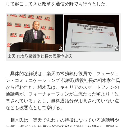
じて起こしてきた改革を通信分野でも行うとした。
楽天 代表取締役副社長の國重惇史氏
具体的な解説は、楽天の常務執行役員で、フュージョ
ン・コミュニケーションズ 代表取締役社長の相木孝仁氏
から行われた。相木氏は、キャリアのスマートフォンの
通話料が、フィーチャーフォンが主流だった頃より「改
悪されている」とし、無料通話分が用意されていない点
なども改悪点として挙げる。
相木氏は「楽天でんわ」の特徴になっている通話料や
品質、ポイント付与などの内容を説明したほか、質疑応