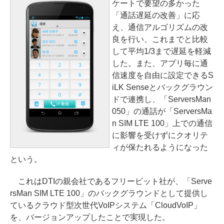
ケートで要望の多かった
「通話遅延の改善」に応
え、通信アルゴリズムの改
良を行い、これまでと比較
して平均1/3まで遅延を軽減
した。また、アプリ毎に通
信速度を自由に設定できるS
iLK Senseとバックグラウン
ドで連携し、「ServersMan
050」の通話が「ServersMa
n SIM LTE 100」上での通信
に影響を受けずにクオリテ
ィが保たれるようになった
という。
これはDTIの親会社であるフリービット社が、「Serve
rsMan SIM LTE 100」のバックグラウンドとして提供し
ているクラウド型次世代VoIPシステム「CloudVoIP」
を、バージョンアップしたことで実現した。