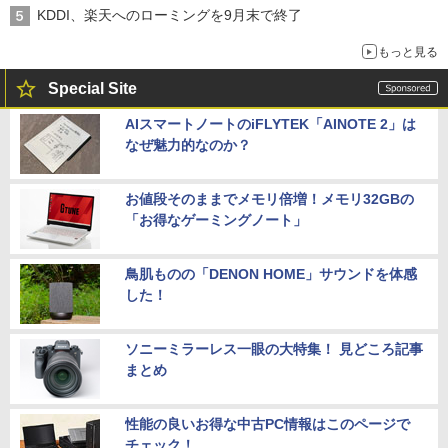
穴と楽天モバイルの課題
KDDI、楽天へのローミングを9月末で終了
もっと見る
Special Site
AIスマートノートのiFLYTEK「AINOTE 2」は
なぜ魅力的なのか？
お値段そのままでメモリ倍増！メモリ32GBの
「お得なゲーミングノート」
鳥肌ものの「DENON HOME」サウンドを体感
した！
ソニーミラーレス一眼の大特集！ 見どころ記事
まとめ
性能の良いお得な中古PC情報はこのページで
チェック！