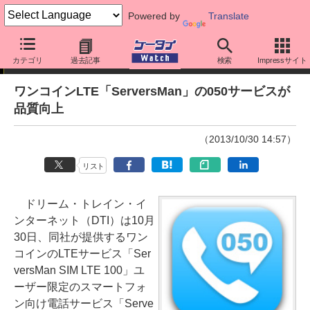
Powered by
Translate
ニュース
カテゴリ
過去記事
検索
Impressサイト
ワンコインLTE「ServersMan」の050サービスが
品質向上
（2013/10/30 14:57）
リスト
ドリーム・トレイン・イ
ンターネット（DTI）は10月
30日、同社が提供するワン
コインのLTEサービス「Ser
versMan SIM LTE 100」ユ
ーザー限定のスマートフォ
ン向け電話サービス「Serve