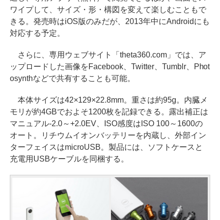
ワイプして、サイズ・形・構図を変えて楽しむこともで
きる。発売時はiOS版のみだが、2013年中にAndroidにも
対応する予定。
さらに、専用ウェブサイト「theta360.com」では、ア
ップロードした画像をFacebook、Twitter、Tumblr、Phot
osynthなどで共有することも可能。
本体サイズは42×129×22.8mm。重さは約95g。内臓メ
モリが約4GBでおよそ1200枚を記録できる。露出補正は
マニュアル-2.0～+2.0EV、ISO感度はISO 100～1600の
オート。リチウムイオンバッテリーを内蔵し、外部イン
ターフェイスはmicroUSB。製品には、ソフトケースと
充電用USBケーブルを同梱する。