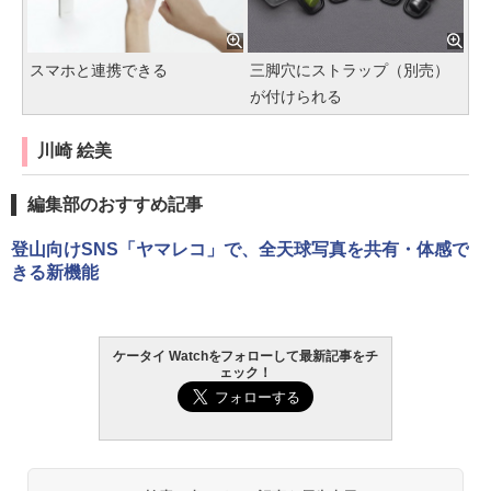
スマホと連携できる
三脚穴にストラップ（別売）
が付けられる
川崎 絵美
編集部のおすすめ記事
登山向けSNS「ヤマレコ」で、全天球写真を共有・体感で
きる新機能
ケータイ Watchをフォローして最新記事をチ
ェック！