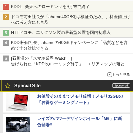
KDDI、楽天へのローミングを9月末で終了
ドコモ前田社長が「ahamo40GB化は検証のため」、料金値上げ
への考え方にも言及
NTTドコモ、エリクソン製の最新型装置を国内初導入
KDDI松田社長、ahamoの40GBキャンペーンに「品質などを含
めて十分対抗できる」
[石川温の「スマホ業界 Watch」]
告げられた「KDDIのローミング終了」、エリアマップの落とし
穴と楽天モバイルの課題
もっと見る
Special Site
お値段そのままでメモリ倍増！メモリ32GBの
「お得なゲーミングノート」
レイズのパワーデザインホイール「M6」に新
色登場!!