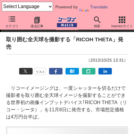
Powered by
Translate
ニュース
カテゴリ
過去記事
検索
Impressサイト
取り囲む全天球を撮影する「RICOH THETA」発
売
（2013/10/25 13:31）
リスト
リコーイメージングは、一度シャッターを切るだけで
撮影者を取り囲む全天球イメージを撮影することができ
る世界初の画像インプットデバイス｢RICOH THETA（リ
コー・シータ）」を11月8日に発売する。市場想定価格
は4万円台半ば。