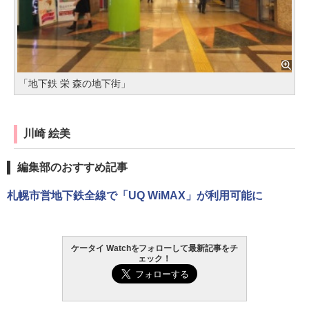
「地下鉄 栄 森の地下街」
川崎 絵美
編集部のおすすめ記事
札幌市営地下鉄全線で「UQ WiMAX」が利用可能に
ケータイ Watchをフォローして最新記事をチ
ェック！