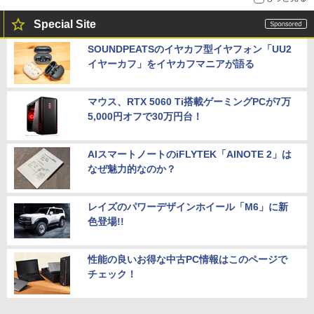
Special Site
SOUNDPEATSのイヤカフ型イヤフォン「UU2
イヤーカフ」をイヤカフマニアが語る
マウス、RTX 5060 Ti搭載ゲーミングPCが7万
5,000円オフで30万円台！
AIスマートノートのiFLYTEK「AINOTE 2」は
なぜ魅力的なのか？
レイズのパワーデザインホイール「M6」に新
色登場!!
性能の良いお得な中古PC情報はこのページで
チェック！