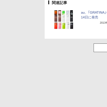
関連記事
au、｢GRATINA
14日に発売
201