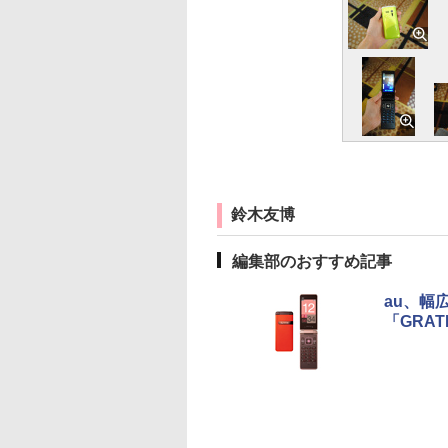
鈴木友博
編集部のおすすめ記事
au、幅
「GRAT