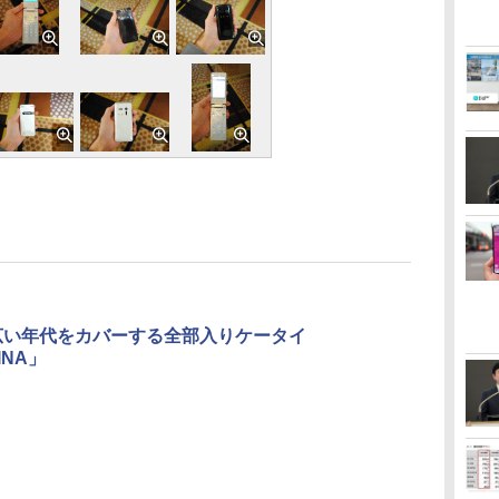
広い年代をカバーする全部入りケータイ
INA」