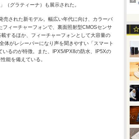
NA」（グラティーナ）も展示された。
日に発売された新モデル。幅広い年代に向け、カラーバ
たフィーチャーフォンで、裏面照射型CMOSセンサ
を搭載するほか、フィーチャーフォンとして大容量の
画面全体がレシーバーになり声を聞きやすい「スマート
るのが特徴。また、IPX5/IPX8の防水、IP5Xの
撃性能を備えている。