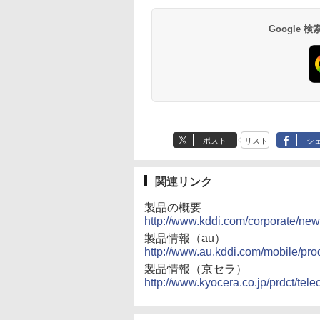
Google
ポスト
リスト
シ
関連リンク
製品の概要
http://www.kddi.com/corporate/ne
製品情報（au）
http://www.au.kddi.com/mobile/pro
製品情報（京セラ）
http://www.kyocera.co.jp/prdct/te