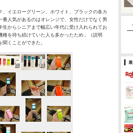
、イエローグリーン、ホワイト、ブラックの各カ
一番人気があるのはオレンジで、女性だけでなく男
学生からシニアまで幅広い年代に受け入れられてお
機種を待ち続けていた人も多かったため」（説明
を聞くことができた。
最