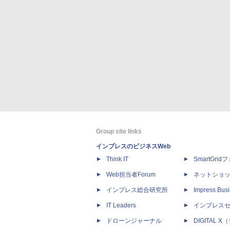
Group site links
インプレスのビジネスWeb
Think IT
SmartGri
Web担当者Forum
ネットショ
インプレス総合研究所
Impress Busi
IT Leaders
インプレス
ドローンジャーナル
DIGITAL