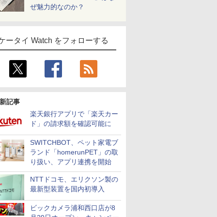
ぜ魅力的なのか？
ケータイ Watch をフォローする
新記事
楽天銀行アプリで「楽天カー
ド」の請求額を確認可能に
SWITCHBOT、ペット家電ブ
ランド「homerunPET」の取
り扱い、アプリ連携を開始
NTTドコモ、エリクソン製の
最新型装置を国内初導入
ビックカメラ浦和西口店が8