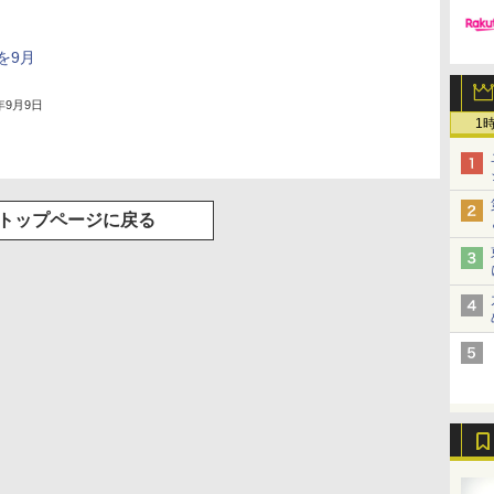
｣を9月
3年9月9日
1
トップページに戻る