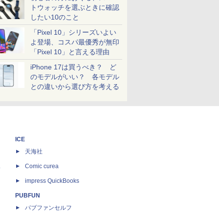
トウォッチを選ぶときに確認
したい10のこと
「Pixel 10」シリーズいよい
よ登場、コスパ最優秀が無印
「Pixel 10」と言える理由
iPhone 17は買うべき？ ど
のモデルがいい？ 各モデル
との違いから選び方を考える
ICE
天海社
ス
Comic curea
impress QuickBooks
PUBFUN
パブファンセルフ