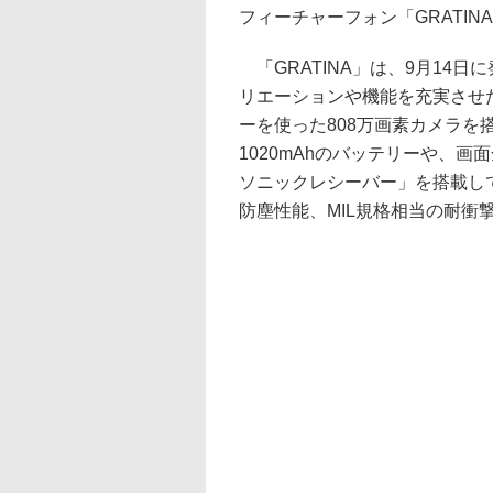
フィーチャーフォン「GRATI
「GRATINA」は、9月14
リエーションや機能を充実させ
ーを使った808万画素カメラ
1020mAhのバッテリーや、
ソニックレシーバー」を搭載してい
防塵性能、MIL規格相当の耐衝