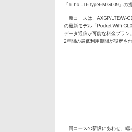
「hi-ho LTE typeEM GL0
新コースは、AXGP/LTE/W
の最新モデル「Pocket WiFi 
データ通信が可能な料金プラン。
2年間の最低利用期間が設定され
同コースの新設にあわせ、端末