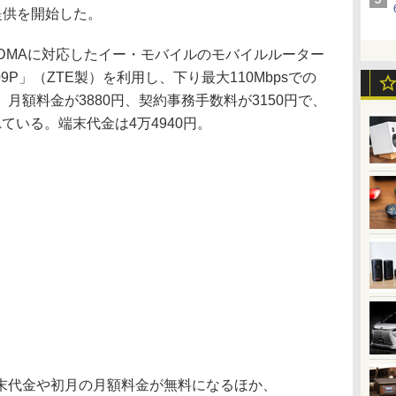
9」の提供を開始した。
-CDMAに対応したイー・モバイルのモバイルルーター
GL09P」（ZTE製）を利用し、下り最大110Mbpsでの
月額料金が3880円、契約事務手数料が3150円で、
ている。端末代金は4万4940円。
代金や初月の月額料金が無料になるほか、