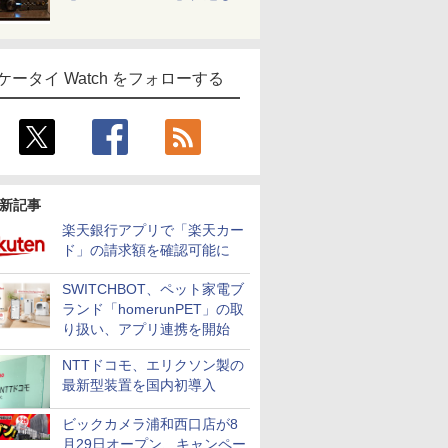
ケータイ Watch をフォローする
新記事
楽天銀行アプリで「楽天カー
ド」の請求額を確認可能に
SWITCHBOT、ペット家電ブ
ランド「homerunPET」の取
り扱い、アプリ連携を開始
NTTドコモ、エリクソン製の
最新型装置を国内初導入
ビックカメラ浦和西口店が8
月29日オープン、キャンペー