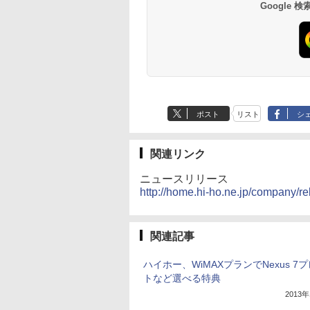
Google
ポスト
リスト
シ
関連リンク
ニュースリリース
http://home.hi-ho.ne.jp/company/r
関連記事
ハイホー、WiMAXプランでNexus 7
トなど選べる特典
2013