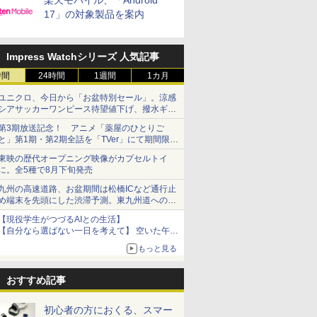
楽天モバイル、「Android
17」の対象製品を案内
Impress Watchシリーズ 人気記事
時間
24時間
1週間
1カ月
ユニクロ、今日から「お盆特別セール」。涼感
シアサッカーワンピース待望値下げ、撥水ギア
ショーツは1990円に
第3期放送記念！ アニメ「薬屋のひとりご
と」第1期・第2期全話を「TVer」にて期間限定
で順次無料配信開始
東映の歴代オープニング映像がカプセルトイ
に。全5種で8月下旬発売
九州の高速道路、お盆期間は松橋ICなど通行止
め端末を先頭にした渋滞予測。東九州道への迂
回は料金調整を実施
【現役学生がつづるAIとの生活】
【自分なら選ばない一日を考えて】 空いた午後
をチャッピーに捧げたら、思わぬ絶景に出会っ
もっと見る
た話
おすすめ記事
初心者の方におくる、スマー