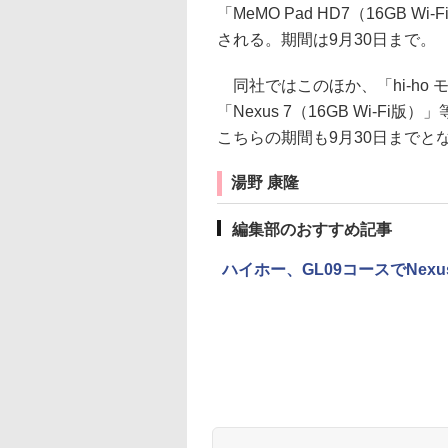
「MeMO Pad HD7（16GB
される。期間は9月30日まで。
同社ではこのほか、「hi-ho 
「Nexus 7（16GB Wi-
こちらの期間も9月30日までと
湯野 康隆
編集部のおすすめ記事
ハイホー、GL09コースでNex