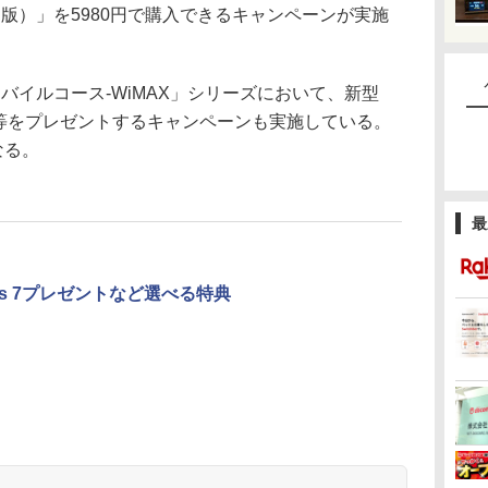
 Wi-Fi版）」を5980円で購入できるキャンペーンが実施
モバイルコース-WiMAX」シリーズにおいて、新型
Fi版）」等をプレゼントするキャンペーンも実施している。
なる。
最
us 7プレゼントなど選べる特典