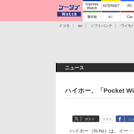
ドコモ
au
ソフトバンク
ワイモ
格安スマホ/SIMフリースマホ
周辺機器/
ニュース
ハイホー、「Pocket W
ポスト
リスト
シ
ハイホー（hi-ho）は、イー・