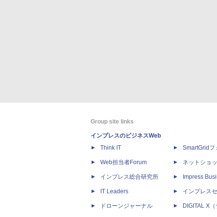
Group site links
インプレスのビジネスWeb
Think IT
SmartGri
Web担当者Forum
ネットショ
インプレス総合研究所
Impress Busi
IT Leaders
インプレス
ドローンジャーナル
DIGITAL