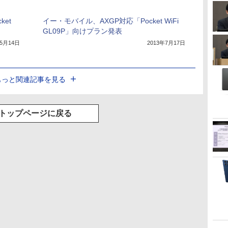
et
イー・モバイル、AXGP対応「Pocket WiFi
GL09P」向けプラン発表
年5月14日
2013年7月17日
もっと関連記事を見る
トップページに戻る