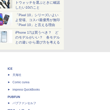
トウォッチを選ぶときに確認
したい10のこと
「Pixel 10」シリーズいよい
よ登場、コスパ最優秀が無印
「Pixel 10」と言える理由
iPhone 17は買うべき？ ど
のモデルがいい？ 各モデル
との違いから選び方を考える
ICE
天海社
ス
Comic curea
impress QuickBooks
PUBFUN
パブファンセルフ