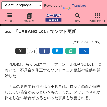
Powered by
Translate
ニュース
カテゴリ
過去記事
検索
Impressサイト
au、「URBANO L01」でソフト更新
（2013/8/20 11:35）
リスト
KDDIは、Androidスマートフォン「URBANO L01」に
おいて、不具合を修正するソフトウェア更新の提供を開
始した。
今回の更新で解消される不具合は、ロック画面が解除
しにくい場合があるというもの。また、タッチパネルが
反応しない場合があるといった事象も改善される。