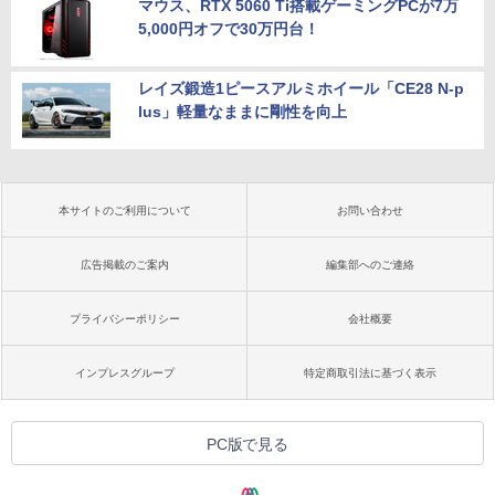
マウス、RTX 5060 Ti搭載ゲーミングPCが7万
5,000円オフで30万円台！
レイズ鍛造1ピースアルミホイール「CE28 N-p
lus」軽量なままに剛性を向上
本サイトのご利用について
お問い合わせ
広告掲載のご案内
編集部へのご連絡
プライバシーポリシー
会社概要
インプレスグループ
特定商取引法に基づく表示
PC版で見る