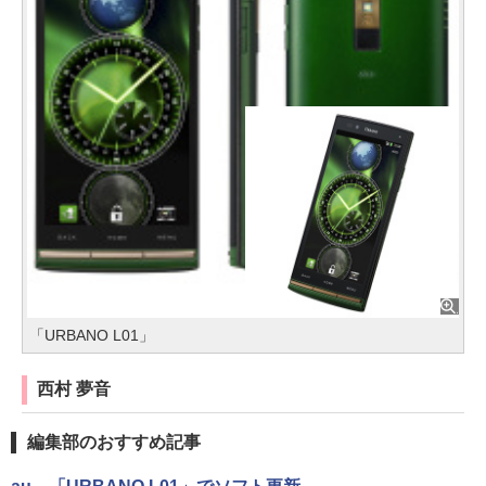
「URBANO L01」
西村 夢音
編集部のおすすめ記事