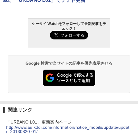
au、「URBANO L01」でソフト更新
ケータイ Watchをフォローして最新記事をチ
ェック！
Google 検索で当サイトの記事を優先表示させる
関連リンク
「URBANO L01」更新案内ページ
http://www.au.kddi.com/information/notice_mobile/update/updat
e-20130820-01/