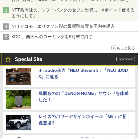
穴と楽天モバイルの課題
NTT島田社長、ソフトバンクのセブン出資に「dポイント使える
ようにして」
NTTドコモ、エリクソン製の最新型装置を国内初導入
KDDI、楽天へのローミングを9月末で終了
もっと見る
Special Site
iFi audio主力「NEO Stream 3」「NEO iDSD
3」に迫る
鳥肌ものの「DENON HOME」サウンドを体感
した！
レイズのパワーデザインホイール「M6」に新
色登場!!