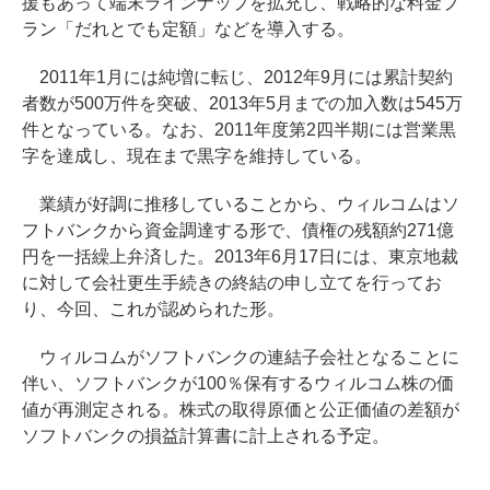
援もあって端末ラインナップを拡充し、戦略的な料金プ
ラン「だれとでも定額」などを導入する。
2011年1月には純増に転じ、2012年9月には累計契約
者数が500万件を突破、2013年5月までの加入数は545万
件となっている。なお、2011年度第2四半期には営業黒
字を達成し、現在まで黒字を維持している。
業績が好調に推移していることから、ウィルコムはソ
フトバンクから資金調達する形で、債権の残額約271億
円を一括繰上弁済した。2013年6月17日には、東京地裁
に対して会社更生手続きの終結の申し立てを行ってお
り、今回、これが認められた形。
ウィルコムがソフトバンクの連結子会社となることに
伴い、ソフトバンクが100％保有するウィルコム株の価
値が再測定される。株式の取得原価と公正価値の差額が
ソフトバンクの損益計算書に計上される予定。