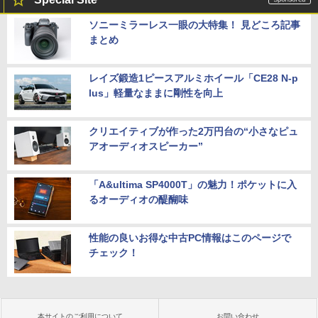
ソニーミラーレス一眼の大特集！ 見どころ記事
まとめ
レイズ鍛造1ピースアルミホイール「CE28 N-p
lus」軽量なままに剛性を向上
クリエイティブが作った2万円台の“小さなピュ
アオーディオスピーカー”
「A&ultima SP4000T」の魅力！ポケットに入
るオーディオの醍醐味
性能の良いお得な中古PC情報はこのページで
チェック！
本サイトのご利用について
お問い合わせ