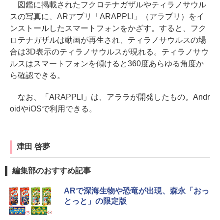
図鑑に掲載されたフクロテナガザルやティラノサウル
スの写真に、ARアプリ「ARAPPLI」（アラプリ）をイ
ンストールしたスマートフォンをかざす。すると、フク
ロテナガザルは動画が再生され、ティラノサウルスの場
合は3D表示のティラノサウルスが現れる。ティラノサウ
ルスはスマートフォンを傾けると360度あらゆる角度か
ら確認できる。
なお、「ARAPPLI」は、アララが開発したもの。Andr
oidやiOSで利用できる。
津田 啓夢
編集部のおすすめ記事
ARで深海生物や恐竜が出現、森永「おっ
とっと」の限定版