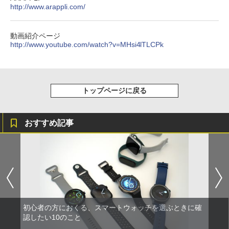
http://www.arappli.com/
動画紹介ページ
http://www.youtube.com/watch?v=MHsi4lTLCPk
トップページに戻る
おすすめ記事
初心者の方におくる、スマートウォッチを選ぶときに確
認したい10のこと