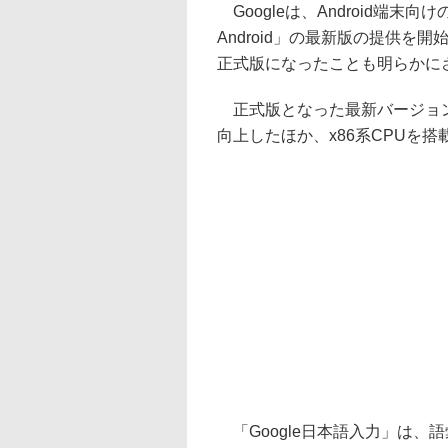
Googleは、Android端末向
Android」の最新版の提供
正式版になったことも明らかに
正式版となった最新バージョン「1
向上したほか、x86系CPUを
「Google日本語入力」は、