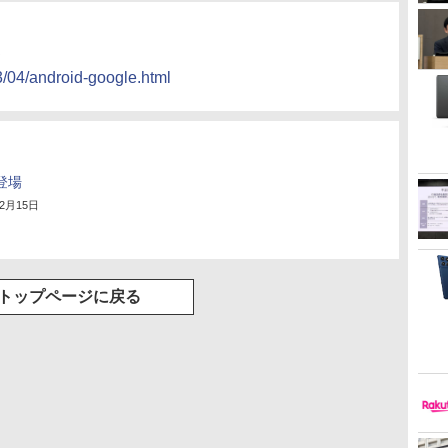
て
3/04/android-google.html
が登場
12月15日
トップページに戻る