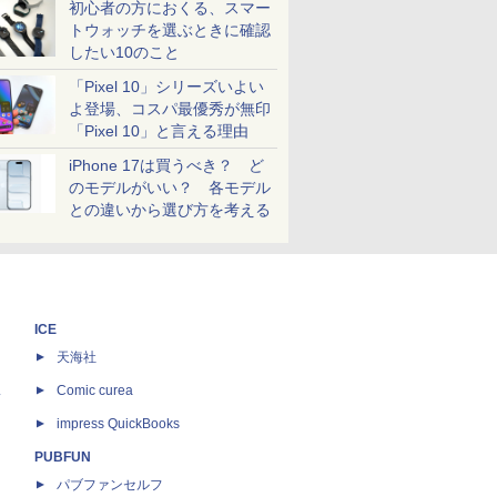
初心者の方におくる、スマー
トウォッチを選ぶときに確認
したい10のこと
「Pixel 10」シリーズいよい
よ登場、コスパ最優秀が無印
「Pixel 10」と言える理由
iPhone 17は買うべき？ ど
のモデルがいい？ 各モデル
との違いから選び方を考える
ICE
天海社
ス
Comic curea
impress QuickBooks
PUBFUN
パブファンセルフ