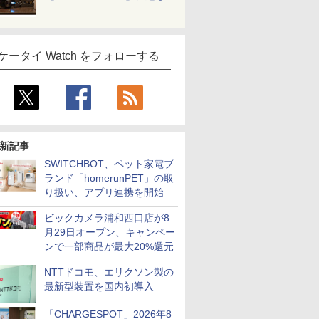
ケータイ Watch をフォローする
新記事
SWITCHBOT、ペット家電ブ
ランド「homerunPET」の取
り扱い、アプリ連携を開始
ビックカメラ浦和西口店が8
月29日オープン、キャンペー
ンで一部商品が最大20%還元
NTTドコモ、エリクソン製の
最新型装置を国内初導入
「CHARGESPOT」2026年8