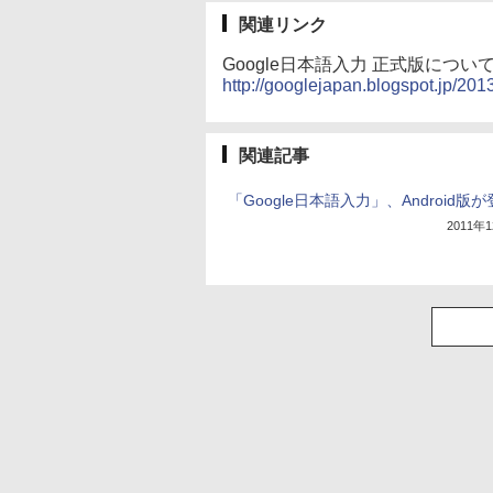
関連リンク
Google日本語入力 正式版につい
http://googlejapan.blogspot.jp/201
関連記事
「Google日本語入力」、Android版
2011年