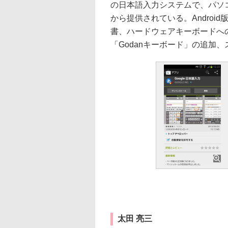
の日本語入力システムで、パソコン版
から提供されている。Andro
書、ハードウェアキーボードへ
「Godanキーボード」の追加
太田 亮三