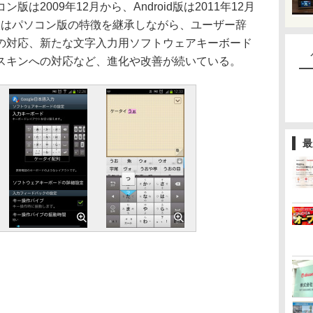
は2009年12月から、Android版は2011年12月
id版はパソコン版の特徴を継承しながら、ユーザー辞
の対応、新たな文字入力用ソフトウェアキーボード
、スキンへの対応など、進化や改善が続いている。
最