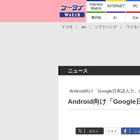
ドコモ
au
ソフトバンク
ワイモ
格安スマホ/SIMフリースマホ
周辺機器/
ニュース
Android向け「Google日本語入
Android向け「Goo
ポスト
リスト
シ