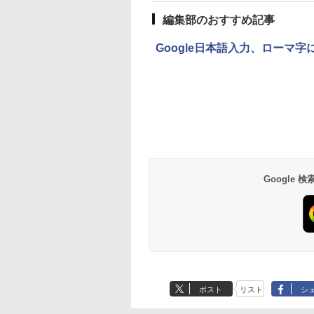
編集部のおすすめ記事
Google日本語入力、ローマ字
Google
ポスト
リスト
シ