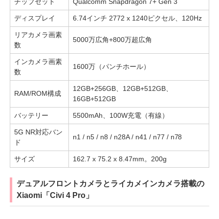
チップセット
Qualcomm Snapdragon 7+ Gen 3
ディスプレイ
6.74インチ 2772 x 1240ピクセル、120Hz
リアカメラ画素
5000万広角+800万超広角
数
インカメラ画素
1600万（パンチホール）
数
12GB+256GB、12GB+512GB、
RAM/ROM構成
16GB+512GB
バッテリー
5500mAh、100W充電（有線）
5G NR対応バン
n1 / n5 / n8 / n28A / n41 / n77 / n78
ド
サイズ
162.7 x 75.2 x 8.47mm。200g
デュアルフロントカメラとライカメインカメラ搭載の
Xiaomi「Civi 4 Pro」