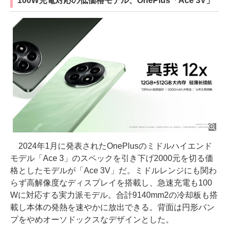
100W充電対応の低価格モデル、OnePlus「Ace 3V」
2024年1月に発表されたOnePlusのミドルハイエンド
モデル「Ace 3」のスペックを引き下げ2000元を切る価
格としたモデルが「Ace 3V」だ。ミドルレンジにも関わ
らず高解像度なディスプレイを搭載し、急速充電も100
Wに対応する実力派モデル。合計9140mm2の冷却板も搭
載し本体の発熱を速やかに放出できる。背面は円形バン
プをやめオーソドックスなデザインとした。