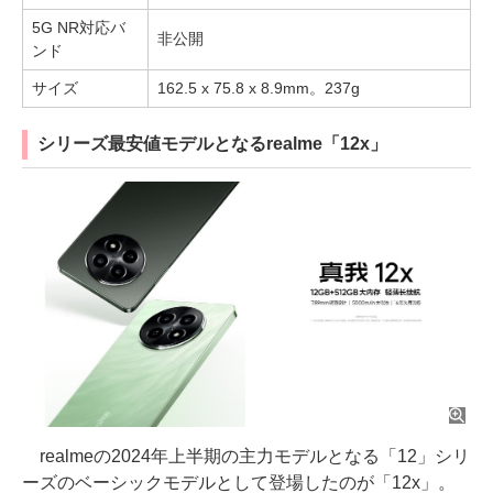
5G NR対応バ
非公開
ンド
サイズ
162.5 x 75.8 x 8.9mm。237g
シリーズ最安値モデルとなるrealme「12x」
realmeの2024年上半期の主力モデルとなる「12」シリ
ーズのベーシックモデルとして登場したのが「12x」。