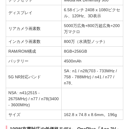
6.58インチ 2408 x 1080ピクセ
ディスプレイ
ル、120Hz、3D表示
5000万広角+800万超広角+200
リアカメラ画素数
万マクロ
インカメラ画素数
800万（水滴型ノッチ）
RAM/ROM構成
8GB+256GB
バッテリー
4500mAh
SA : n1 / n28(703 - 733MHz /
5G NR対応バンド
758 - 788MHz) / n41 / n77 /
n78、
NSA : n41(2515 -
2675MHz) / n77 / n78(3400
- 3600MHz)
サイズ
162.8 x 74.8 x 8.6mm。196g