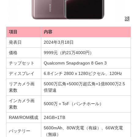
項目
内容
発表日
2024年3月18日
価格
9999元（約21万4000円）
チップセット
Qualcomm Snapdragon 8 Gen 3
ディスプレイ
6.8インチ 2800 x 1280ピクセル、120Hz
リアカメラ画
5000万広角+5000万超広角+1億8000万2.5
素数
倍望遠
インカメラ画
5000万＋ToF（パンチホール）
素数
RAM/ROM構成
24GB+1TB
5600mAh、80W充電（有線）、66W充電
バッテリー
（無線）