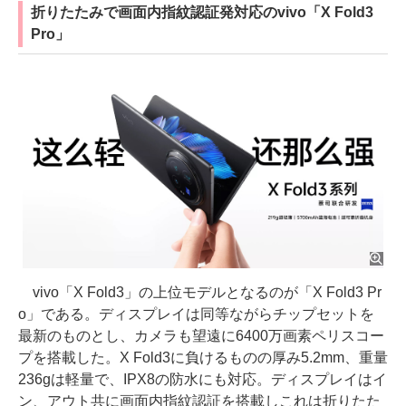
折りたたみで画面内指紋認証発対応のvivo「X Fold3
Pro」
vivo「X Fold3」の上位モデルとなるのが「X Fold3 Pr
o」である。ディスプレイは同等ながらチップセットを
最新のものとし、カメラも望遠に6400万画素ペリスコー
プを搭載した。X Fold3に負けるものの厚み5.2mm、重量
236gは軽量で、IPX8の防水にも対応。ディスプレイはイ
ン、アウト共に画面内指紋認証を搭載しこれは折りたた