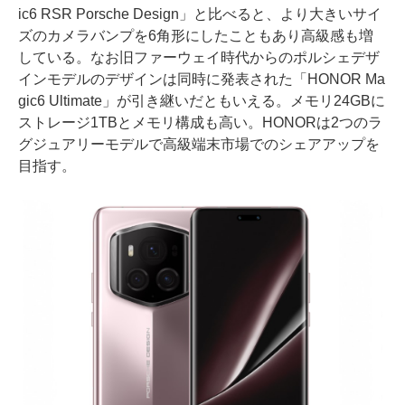
ic6 RSR Porsche Design」と比べると、より大きいサイ
ズのカメラバンプを6角形にしたこともあり高級感も増
している。なお旧ファーウェイ時代からのポルシェデザ
インモデルのデザインは同時に発表された「HONOR Ma
gic6 Ultimate」が引き継いだともいえる。メモリ24GBに
ストレージ1TBとメモリ構成も高い。HONORは2つのラ
グジュアリーモデルで高級端末市場でのシェアアップを
目指す。