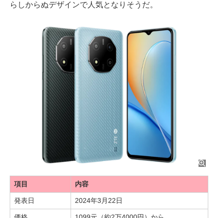
らしからぬデザインで人気となりそうだ。
項目
内容
発表日
2024年3月22日
価格
1099元（約2万4000円）から