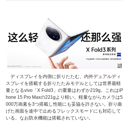
ディスプレイを内側に折りたたむ、内外デュアルディ
スプレイを搭載する折りたたみモデルとしては世界最軽
量となるvivo「X Fold3」の重量はわずか219g。これはiP
hone 15 Pro Maxの221gより軽い。軽量ながらカメラは5
000万画素を3つ搭載し性能にも妥協を許さない。折り曲
げた画面を途中で止めるフレックスモードにも対応して
いる。なお防水機能は搭載されていない。