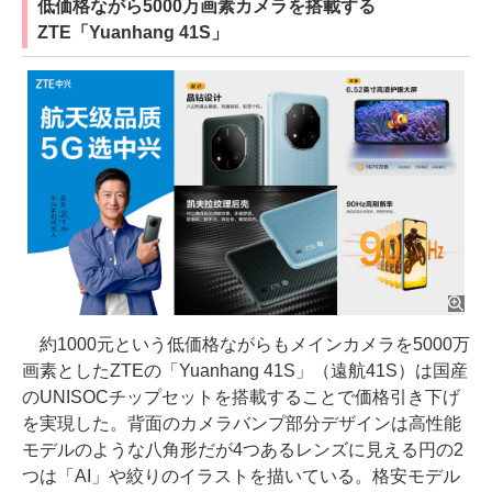
低価格ながら5000万画素カメラを搭載する
ZTE「Yuanhang 41S」
約1000元という低価格ながらもメインカメラを5000万
画素としたZTEの「Yuanhang 41S」（遠航41S）は国産
のUNISOCチップセットを搭載することで価格引き下げ
を実現した。背面のカメラバンプ部分デザインは高性能
モデルのような八角形だが4つあるレンズに見える円の2
つは「AI」や絞りのイラストを描いている。格安モデル