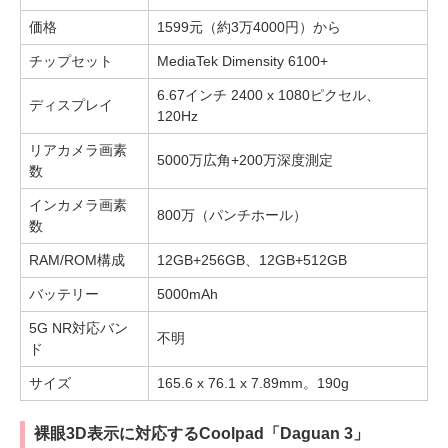
価格
1599元（約3万4000円）から
チップセット
MediaTek Dimensity 6100+
6.67インチ 2400 x 1080ピクセル、
ディスプレイ
120Hz
リアカメラ画素
5000万広角+200万深度測定
数
インカメラ画素
800万（パンチホール）
数
RAM/ROM構成
12GB+256GB、12GB+512GB
バッテリー
5000mAh
5G NR対応バン
不明
ド
サイズ
165.6 x 76.1 x 7.89mm。190g
裸眼3D表示に対応するCoolpad「Daguan 3」