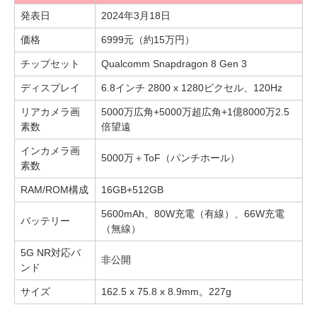
発表日
2024年3月18日
価格
6999元（約15万円）
チップセット
Qualcomm Snapdragon 8 Gen 3
ディスプレイ
6.8インチ 2800 x 1280ピクセル、120Hz
リアカメラ画
5000万広角+5000万超広角+1億8000万2.5
素数
倍望遠
インカメラ画
5000万＋ToF（パンチホール）
素数
RAM/ROM構成
16GB+512GB
5600mAh、80W充電（有線）、66W充電
バッテリー
（無線）
5G NR対応バ
非公開
ンド
サイズ
162.5 x 75.8 x 8.9mm。227g