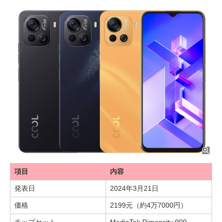
項目
内容
発表日
2024年3月21日
価格
2199元（約4万7000円）
チップセット
MediaTek Dimensity 900