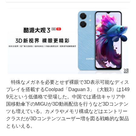
特殊なメガネを必要とせず裸眼で3D表示可能なディス
プレイを搭載するCoolpad「Daguan 3」（大観3）は149
9元という低価格で登場した。中国では通信キャリア中
国移動傘下のMIGUが3D動画配信を行うなど3Dコンテン
ツも増えている。カメラやメモリ構成などはエントリー
クラスだが3Dコンテンツユーザー増を図る戦略的な製品
ともいえる。