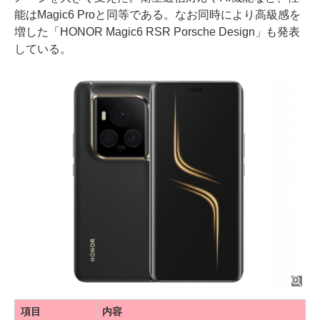
能はMagic6 Proと同等である。なお同時により高級感を
増した「HONOR Magic6 RSR Porsche Design」も発表
している。
項目
内容