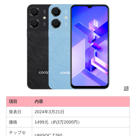
項目
内容
発表日
2024年3月21日
価格
1499元（約3万2000円）
チップセ
UNISOC T760