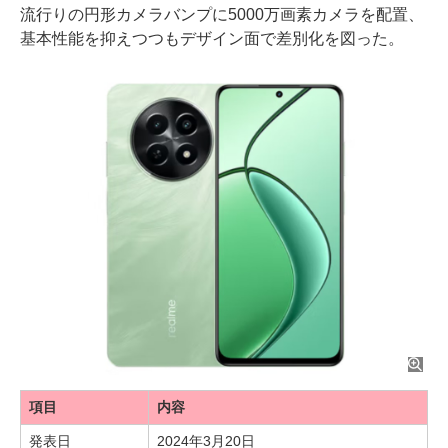
流行りの円形カメラバンプに5000万画素カメラを配置、
基本性能を抑えつつもデザイン面で差別化を図った。
項目
内容
発表日
2024年3月20日