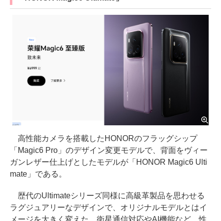
高性能カメラを搭載したHONORのフラッグシップ
「Magic6 Pro」のデザイン変更モデルで、背面をヴィー
ガンレザー仕上げとしたモデルが「HONOR Magic6 Ulti
mate」である。
歴代のUltimateシリーズ同様に高級革製品を思わせる
ラグジュアリーなデザインで、オリジナルモデルとはイ
メージを大きく変えた。衛星通信対応やAI機能など、性