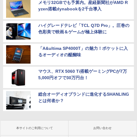
メモリ32GBでも予算内。産経新聞社がAMD R
yzen搭載dynabookを2千台導入
ハイグレードテレビ「TCL Q7D Pro」。圧巻の
色彩美で映画＆ゲームが極上体験に
「A&ultima SP4000T」の魅力！ポケットに入
るオーディオの醍醐味
マウス、RTX 5060 Ti搭載ゲーミングPCが7万
5,000円オフで30万円台！
総合オーディオブランドに進化するSHANLING
とは何者か？
本サイトのご利用について
お問い合わせ