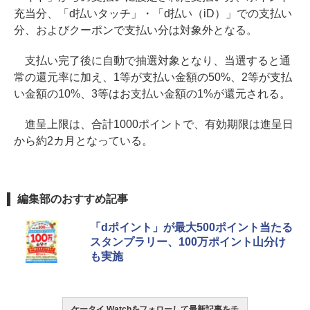
充当分、「d払いタッチ」・「d払い（iD）」での支払い
分、およびクーポンで支払い分は対象外となる。
支払い完了後に自動で抽選対象となり、当選すると通
常の還元率に加え、1等が支払い金額の50%、2等が支払
い金額の10%、3等はお支払い金額の1%が還元される。
進呈上限は、合計1000ポイントで、有効期限は進呈日
から約2カ月となっている。
編集部のおすすめ記事
「dポイント」が最大500ポイント当たる
スタンプラリー、100万ポイント山分け
も実施
ケータイ Watchをフォローして最新記事をチ