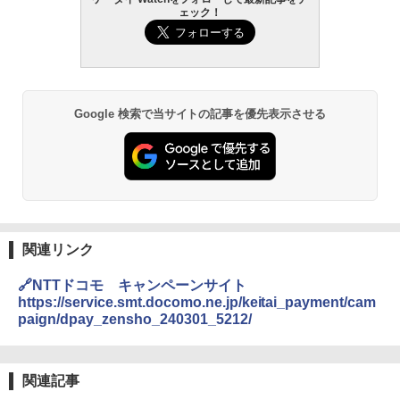
ェック！
Google 検索で当サイトの記事を優先表示させる
関連リンク
🔗NTTドコモ キャンペーンサイト
https://service.smt.docomo.ne.jp/keitai_payment/cam
paign/dpay_zensho_240301_5212/
関連記事