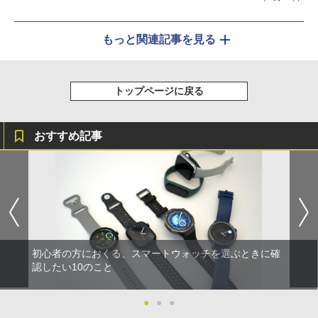
もっと関連記事を見る
トップページに戻る
おすすめ記事
初心者の方におくる、スマートウォッチを選ぶときに確
認したい10のこと
●
●
●