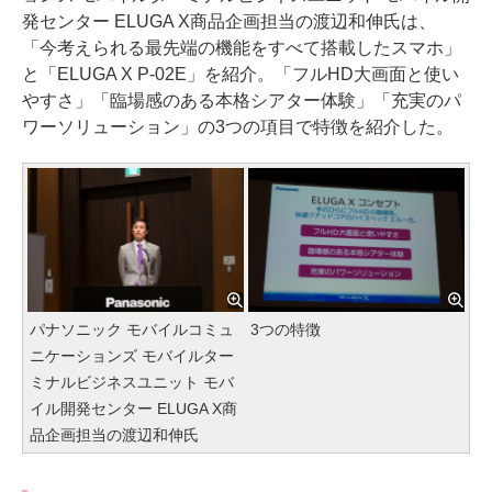
発センター ELUGA X商品企画担当の渡辺和伸氏は、
「今考えられる最先端の機能をすべて搭載したスマホ」
と「ELUGA X P-02E」を紹介。「フルHD大画面と使い
やすさ」「臨場感のある本格シアター体験」「充実のパ
ワーソリューション」の3つの項目で特徴を紹介した。
パナソニック モバイルコミュ
3つの特徴
ニケーションズ モバイルター
ミナルビジネスユニット モバ
イル開発センター ELUGA X商
品企画担当の渡辺和伸氏