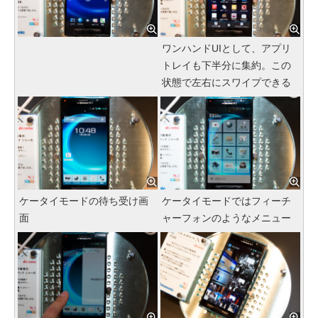
ワンハンドUIとして、アプリ
トレイも下半分に集約。この
状態で左右にスワイプできる
ケータイモードの待ち受け画
ケータイモードではフィーチ
面
ャーフォンのようなメニュー