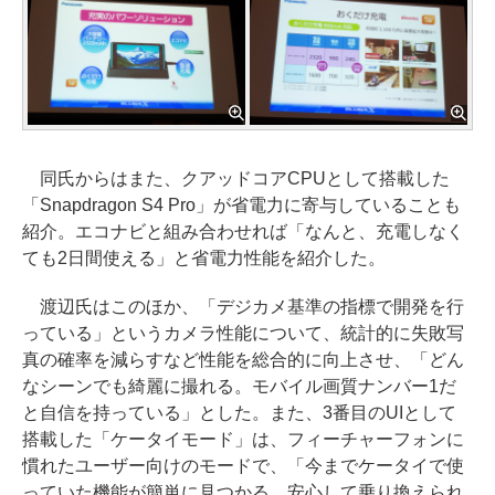
同氏からはまた、クアッドコアCPUとして搭載した
「Snapdragon S4 Pro」が省電力に寄与していることも
紹介。エコナビと組み合わせれば「なんと、充電しなく
ても2日間使える」と省電力性能を紹介した。
渡辺氏はこのほか、「デジカメ基準の指標で開発を行
っている」というカメラ性能について、統計的に失敗写
真の確率を減らすなど性能を総合的に向上させ、「どん
なシーンでも綺麗に撮れる。モバイル画質ナンバー1だ
と自信を持っている」とした。また、3番目のUIとして
搭載した「ケータイモード」は、フィーチャーフォンに
慣れたユーザー向けのモードで、「今までケータイで使
っていた機能が簡単に見つかる。安心して乗り換えられ