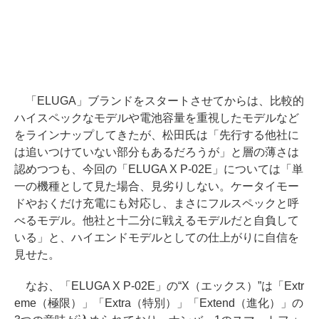
「ELUGA」ブランドをスタートさせてからは、比較的
ハイスペックなモデルや電池容量を重視したモデルなど
をラインナップしてきたが、松田氏は「先行する他社に
は追いつけていない部分もあるだろうが」と層の薄さは
認めつつも、今回の「ELUGA X P-02E」については「単
一の機種として見た場合、見劣りしない。ケータイモー
ドやおくだけ充電にも対応し、まさにフルスペックと呼
べるモデル。他社と十二分に戦えるモデルだと自負して
いる」と、ハイエンドモデルとしての仕上がりに自信を
見せた。
なお、「ELUGA X P-02E」の“X（エックス）”は「Extr
eme（極限）」「Extra（特別）」「Extend（進化）」の