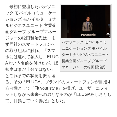
最初に登壇したパナソニ
ック モバイルコミュニケー
ションズ モバイルターミナ
ルビジネスユニット 営業企
画グループ グループマネー
ジャーの松田賢治氏は、ま
パナソニック モバイルコミ
ず同社のスマートフォンへ
ュニケーションズ モバイル
の取り組みに触れ、「スマ
ターミナルビジネスユニット
ホには遅れて参入し、ELUG
営業企画グループ グループ
Aという名前を付けたが、認
マネージャーの松田賢治氏
知度はまだ十分ではない」
とこれまでの状況を振り返
る。その「ELUGA」ブランドのスマートフォンが目指す
方向性として「Fit your style」を掲げ、ユーザーにフィ
ットしながら未来への扉となるのが「ELUGAらしさとし
て、目指していく姿だ」とした。