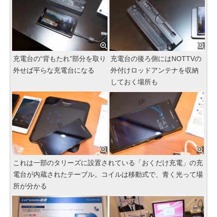
充電台の“背もたれ”部分を取り
充電台の後ろ側にはNOTTVの
外せば平らな充電台になる
外付けロッドアンテナを収納
しておく場所も
これは一部のタリーズに設置されている「おくだけ充電」の充
電台が内蔵されたテーブル。コイルは移動式で、青く光って場
所が分かる