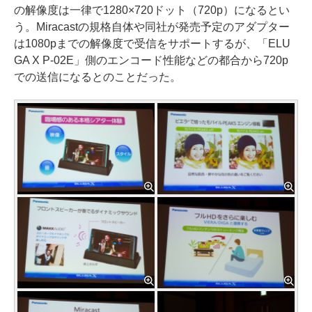
の解像度は一律で1280×720ドット（720p）になるとい
う。Miracastの規格自体や同社が発売予定のアダプター
は1080pまでの解像度で受信をサポートするが、「ELU
GA X P-02E」側のエンコード性能などの都合から720p
での送信になるとのことだった。