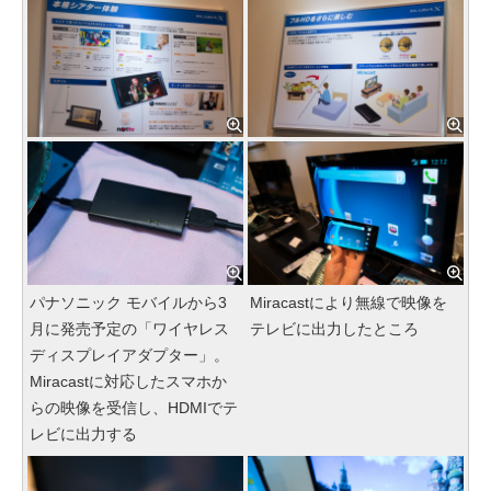
パナソニック モバイルから3
Miracastにより無線で映像を
月に発売予定の「ワイヤレス
テレビに出力したところ
ディスプレイアダプター」。
Miracastに対応したスマホか
らの映像を受信し、HDMIでテ
レビに出力する