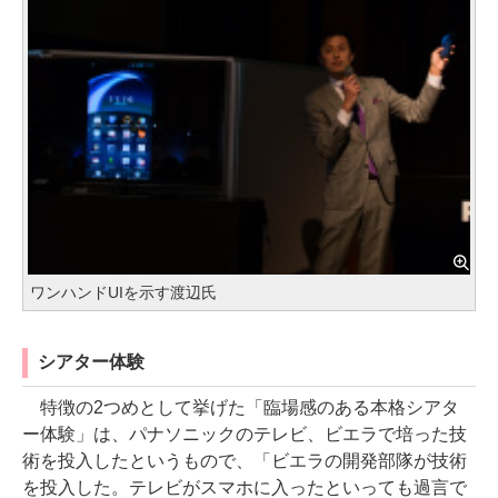
ワンハンドUIを示す渡辺氏
シアター体験
特徴の2つめとして挙げた「臨場感のある本格シアタ
ー体験」は、パナソニックのテレビ、ビエラで培った技
術を投入したというもので、「ビエラの開発部隊が技術
を投入した。テレビがスマホに入ったといっても過言で