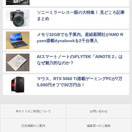
ソニーミラーレス一眼の大特集！ 見どころ記事
まとめ
メモリ32GBでも予算内。産経新聞社がAMD R
yzen搭載dynabookを2千台導入
AIスマートノートのiFLYTEK「AINOTE 2」は
なぜ魅力的なのか？
マウス、RTX 5060 Ti搭載ゲーミングPCが7万
5,000円オフで30万円台！
本サイトのご利用について
お問い合わせ
広告掲載のご案内
編集部へのご連絡