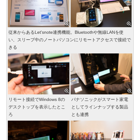
従来からあるLet'snote連携機能。Bluetoothや無線LANを使
い、スリープ中のノートパソコンにリモートアクセスで接続で
きる
リモート接続でWindows 8の
パナソニックがスマート家電
デスクトップを表示したとこ
としてラインナップする製品
ろ
とも連携