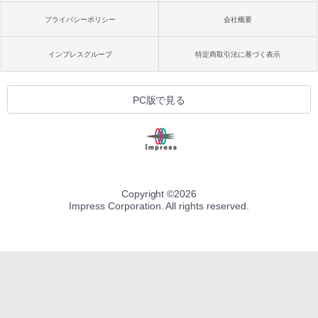
プライバシーポリシー
会社概要
インプレスグループ
特定商取引法に基づく表示
PC版で見る
Copyright ©
2026
Impress Corporation. All rights reserved.