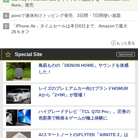
Aura」発売
povoで連休向けトッピング発売、3日間・7日間使い放題
「iPhone Air」タイムセールは本日6日まで、Amazonで最大
26％オフ
もっと見る
Special Site
鳥肌ものの「DENON HOME」サウンドを体感
した！
レイズのプレミアムカー向けブランドHOMUR
Aから「2×9R」が登場！
ハイグレードテレビ「TCL Q7D Pro」。圧巻の
色彩美で映画＆ゲームが極上体験に
AIスマートノートのiFLYTEK「AINOTE 2」は