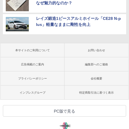
なぜ魅力的なのか？
レイズ鍛造1ピースアルミホイール「CE28 N-p
lus」軽量なままに剛性を向上
本サイトのご利用について
お問い合わせ
広告掲載のご案内
編集部へのご連絡
プライバシーポリシー
会社概要
インプレスグループ
特定商取引法に基づく表示
PC版で見る