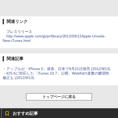
関連リンク
プレスリリース
http://www.apple.com/jp/pr/library/2012/09/12Apple-Unveils-
New-iTunes.html
関連記事
・
アップルが「iPhone 5」発表、日本で9月21日発売
(2012/9/13)
・
iOS 6に対応した「iTunes 10.7」公開、WebKitの多数の脆弱性
修正も
(2012/9/13)
トップページに戻る
おすすめ記事