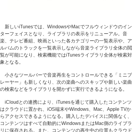
新しいiTunesでは、WindowsやMacでフルウィンドウのイン
ターフェイスとなり、ライブラリの表示をリニューアル。音
楽、テレビ番組、映画といった各カテゴリーの一覧表示や、ア
ルバムのトラックを一覧表示しながら音楽ライブラリ全体の閲
覧が可能になり、検索機能ではiTunesライブラリ全体が検索対
象となる。
小さなツールバーで音楽再生をコントロールできる「ミニプ
レーヤー」も新しくなり、次の楽曲へのスキップや新しい楽曲
の検索などをライブラリを開かずに実行できるようになる。
iCloudとの連携により、iTunesを通じて購入したコンテンツ
はクラウドに置かれ、iOS端末やWindows、Mac、Apple TVか
らアクセスできるようになる。購入したデバイスに関係なく、
コンテンツはすべて自動的にWindowsまたはMac側のライブラ
リに保存される。また、コンテンツの再生中の位置もクラウド