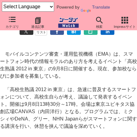
Powered by
Translate
スマホ時代の情報モラルを考える高校生イベント、参加者募集中
カテゴリ
過去記事
検索
Impressサイト
リスト
モバイルコンテンツ審査・運用監視機構（EMA）は、スマ
ートフォン時代の情報モラルのあり方を考えるイベント「高校
生熟議 2012 in 東京」の9月8日に開催する。現在、参加校なら
びに参加者を募集している。
「高校生熟議 2012 in 東京」は、急速に普及するスマートフ
ォンについて、高校生自らが考え、議論して発表するイベン
ト。開催は9月8日13時30分～17時。会場は東京ユビキタス協
創広場CANVAS（内田洋行）となる。プログラムでは、ミク
シィやDeNA、グリー、NHN Japanらがスマートフォンに関す
る講演を行い、休憩を挟んで議論を深めていく。