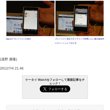
Xperiaでプレイリストを表示
プレイリスト単位でオフラインで利用したい曲を端末内
にキャッシュしておける
(湯野 康隆)
2012/7/4 21:46
ケータイ Watchをフォローして最新記事をチ
ェック！