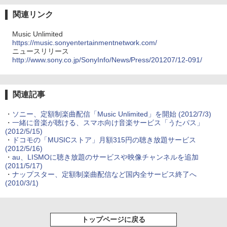
関連リンク
Music Unlimited
https://music.sonyentertainmentnetwork.com/
ニュースリリース
http://www.sony.co.jp/SonyInfo/News/Press/201207/12-091/
関連記事
・
ソニー、定額制楽曲配信「Music Unlimited」を開始
(2012/7/3)
・
一緒に音楽が聴ける、スマホ向け音楽サービス「うたパス」
(2012/5/15)
・
ドコモの「MUSICストア」月額315円の聴き放題サービス
(2012/5/16)
・
au、LISMOに聴き放題のサービスや映像チャンネルを追加
(2011/5/17)
・
ナップスター、定額制楽曲配信など国内全サービス終了へ
(2010/3/1)
トップページに戻る