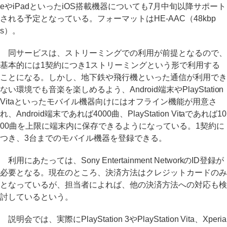
eやiPadといったiOS搭載機器についても7月中旬以降サポート
される予定となっている。フォーマットはHE-AAC（48kbp
s）。
同サービスは、ストリーミングでの利用が前提となるので、
基本的には1契約につき1ストリーミングという形で利用する
ことになる。しかし、地下鉄や飛行機といった通信が利用でき
ない環境でも音楽を楽しめるよう、Android端末やPlayStation
Vitaといったモバイル機器向けにはオフライン機能が用意さ
れ、Android端末であれば4000曲、PlayStation Vitaであれば10
00曲を上限に端末内に保存できるようになっている。1契約に
つき、3台までのモバイル機器を登録できる。
利用にあたっては、Sony Entertainment NetworkのID登録が
必要となる。現在のところ、決済方法はクレジットカードのみ
となっているが、担当者によれば、他の決済方法への対応も検
討しているという。
説明会では、実際にPlayStation 3やPlayStation Vita、Xperia