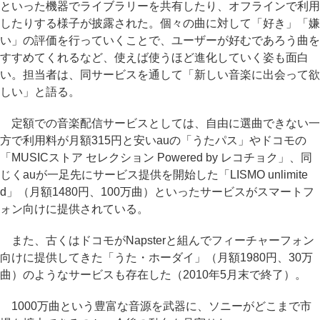
といった機器でライブラリーを共有したり、オフラインで利用
したりする様子が披露された。個々の曲に対して「好き」「嫌
い」の評価を行っていくことで、ユーザーが好むであろう曲を
すすめてくれるなど、使えば使うほど進化していく姿も面白
い。担当者は、同サービスを通して「新しい音楽に出会って欲
しい」と語る。
定額での音楽配信サービスとしては、自由に選曲できない一
方で利用料が月額315円と安いauの「うたパス」やドコモの
「MUSICストア セレクション Powered by レコチョク」、同
じくauが一足先にサービス提供を開始した「LISMO unlimite
d」（月額1480円、100万曲）といったサービスがスマートフ
ォン向けに提供されている。
また、古くはドコモがNapsterと組んでフィーチャーフォン
向けに提供してきた「うた・ホーダイ」（月額1980円、30万
曲）のようなサービスも存在した（2010年5月末で終了）。
1000万曲という豊富な音源を武器に、ソニーがどこまで市