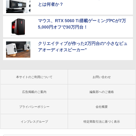
とは何者か？
マウス、RTX 5060 Ti搭載ゲーミングPCが7万
5,000円オフで30万円台！
クリエイティブが作った2万円台の“小さなピュ
アオーディオスピーカー”
本サイトのご利用について
お問い合わせ
広告掲載のご案内
編集部へのご連絡
プライバシーポリシー
会社概要
インプレスグループ
特定商取引法に基づく表示