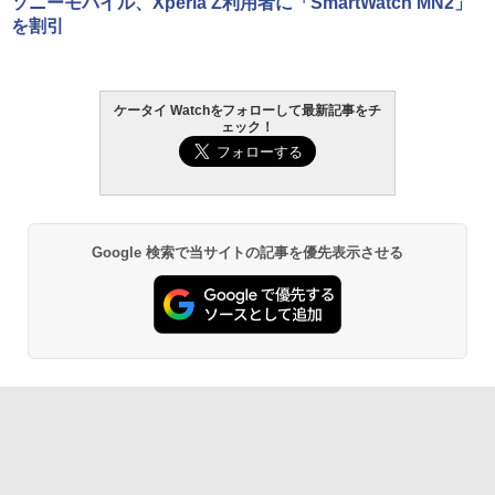
ソニーモバイル、Xperia Z利用者に「SmartWatch MN2」
を割引
ケータイ Watchをフォローして最新記事をチ
ェック！
Google 検索で当サイトの記事を優先表示させる