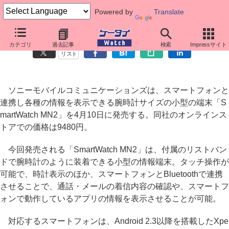
Powered by
Translate
ソニーモバイル、「SmartWatch MN2」を4月10日発売
カテゴリ
過去記事
検索
Impressサイト
リスト
ソニーモバイルコミュニケーションズは、スマートフォンと
連携し各種の情報を表示できる腕時計サイズの小型の端末「S
martWatch MN2」を4月10日に発売する。同社のオンラインス
トアでの価格は9480円。
今回発売される「SmartWatch MN2」は、付属のリストバン
ドで腕時計のように装着できる小型の情報端末。タッチ操作が
可能で、時計表示のほか、スマートフォンとBluetoothで連携
させることで、通話・メールの着信内容の確認や、スマートフ
ォンで動作しているアプリの情報を表示させることが可能。
対応するスマートフォンは、Android 2.3以降を搭載したXpe