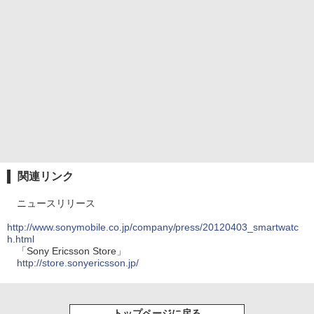
関連リンク
ニュースリリース
http://www.sonymobile.co.jp/company/press/20120403_smartwatc
h.html
「Sony Ericsson Store」
http://store.sonyericsson.jp/
トップページに戻る