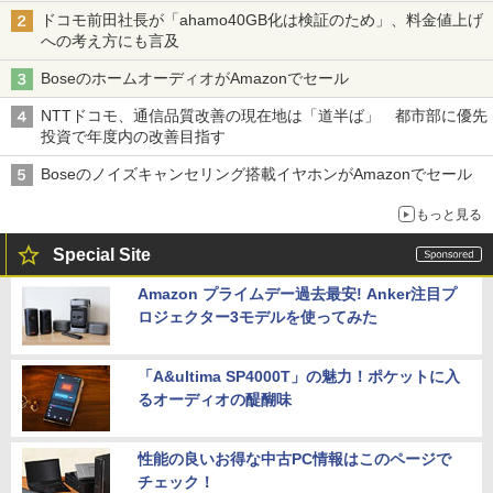
ドコモ前田社長が「ahamo40GB化は検証のため」、料金値上げ
への考え方にも言及
BoseのホームオーディオがAmazonでセール
NTTドコモ、通信品質改善の現在地は「道半ば」 都市部に優先
投資で年度内の改善目指す
Boseのノイズキャンセリング搭載イヤホンがAmazonでセール
もっと見る
Special Site
Amazon プライムデー過去最安! Anker注目プ
ロジェクター3モデルを使ってみた
「A&ultima SP4000T」の魅力！ポケットに入
るオーディオの醍醐味
性能の良いお得な中古PC情報はこのページで
チェック！