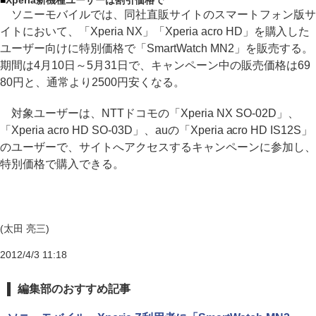
■
Xperia新機種ユーザーは割引価格で
ソニーモバイルでは、同社直販サイトのスマートフォン版サ
イトにおいて、「Xperia NX」「Xperia acro HD」を購入した
ユーザー向けに特別価格で「SmartWatch MN2」を販売する。
期間は4月10日～5月31日で、キャンペーン中の販売価格は69
80円と、通常より2500円安くなる。
対象ユーザーは、NTTドコモの「Xperia NX SO-02D」、
「Xperia acro HD SO-03D」、auの「Xperia acro HD IS12S」
のユーザーで、サイトへアクセスするキャンペーンに参加し、
特別価格で購入できる。
(太田 亮三)
2012/4/3 11:18
編集部のおすすめ記事