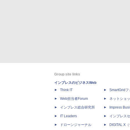
Group site links
インプレスのビジネスWeb
Think IT
SmartGri
Web担当者Forum
ネットショ
インプレス総合研究所
Impress Busi
IT Leaders
インプレス
ドローンジャーナル
DIGITAL