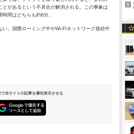
ことがあるという不具合が解消される。この事象は
用時間はどちらも約6分。
。国際ローミング中やWi-Fiネットワーク接続中
 検索で当サイトの記事を優先表示させる