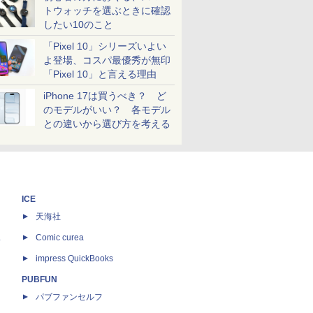
トウォッチを選ぶときに確認
したい10のこと
「Pixel 10」シリーズいよい
よ登場、コスパ最優秀が無印
「Pixel 10」と言える理由
iPhone 17は買うべき？ ど
のモデルがいい？ 各モデル
との違いから選び方を考える
ICE
天海社
ス
Comic curea
impress QuickBooks
PUBFUN
パブファンセルフ