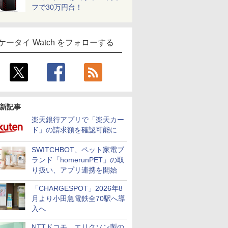
フで30万円台！
ケータイ Watch をフォローする
新記事
楽天銀行アプリで「楽天カー
ド」の請求額を確認可能に
SWITCHBOT、ペット家電ブ
ランド「homerunPET」の取
り扱い、アプリ連携を開始
「CHARGESPOT」2026年8
月より小田急電鉄全70駅へ導
入へ
NTTドコモ、エリクソン製の