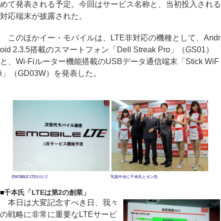
めて発表される予定。今回はサービス名称と、当初投入される
対応端末が披露された。
このほかイー・モバイルは、LTE非対応の機種として、Andr
oid 2.3.5搭載のスマートフォン「Dell Streak Pro」（GS01）
と、Wi-Fiルーター機能搭載のUSBデータ通信端末「Stick WiF
i」（GD03W）を発表した。
EMOBILE LTEのロゴ
写真中央に千本氏とガン氏
■
千本氏「LTEは第2の創業」
本日は大変記念すべき日、我々
の戦略に非常に重要なLTEサービ