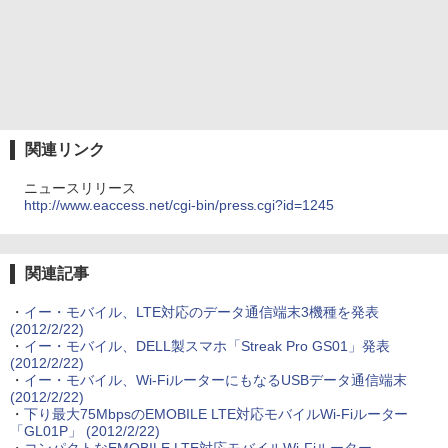
関連リンク
ニュースリリース
http://www.eaccess.net/cgi-bin/press.cgi?id=1245
関連記事
・
イー・モバイル、LTE対応のデータ通信端末3機種を発表
(2012/2/22)
・
イー・モバイル、DELL製スマホ「Streak Pro GS01」発表
(2012/2/22)
・
イー・モバイル、Wi-FiルーターにもなるUSBデータ通信端末
(2012/2/22)
・
下り最大75MbpsのEMOBILE LTE対応モバイルWi-Fiルーター
「GL01P」
(2012/2/22)