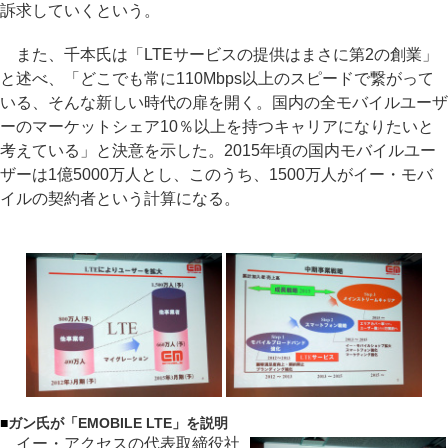
訴求していくという。
また、千本氏は「LTEサービスの提供はまさに第2の創業」
と述べ、「どこでも常に110Mbps以上のスピードで繋がって
いる、そんな新しい時代の扉を開く。国内の全モバイルユーザ
ーのマーケットシェア10％以上を持つキャリアになりたいと
考えている」と決意を示した。2015年頃の国内モバイルユー
ザーは1億5000万人とし、このうち、1500万人がイー・モバ
イルの契約者という計算になる。
■
ガン氏が「EMOBILE LTE」を説明
イー・アクセスの代表取締役社