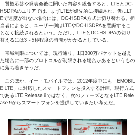
質疑応答や発表会後に聞いた内容を総合すると、LTEとDC-
HSDPAのエリアでは、まずLTEが優先的に接続され、仮にLT
Eで速度が出ない場合には、DC-HSDPA方式に切り替わる。担
当者によると、ユーザー側はLTEやDC-HSDPAを意識するこ
となく接続されるという。ただし、LTEとDC-HSDPAの切り
替えるには3～5秒程度の時間がかかるとしている。
帯域制限については、現行通り、1日300万パケットを越え
た場合に一部のプロトコルが制限される場合があるというもの
に落ち着きそうだ。
このほか、イー・モバイルでは、2012年度中にも「EMOBIL
E LTE」に対応したスマートフォンを投入する計画。現行方式
であるLTE Release 8ではなく、次のフェーズとなるLTE Rele
ase 9からスマートフォンを提供していきたい考えだ。