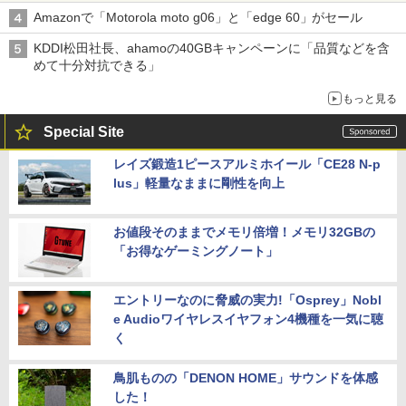
Amazonで「Motorola moto g06」と「edge 60」がセール
KDDI松田社長、ahamoの40GBキャンペーンに「品質などを含
めて十分対抗できる」
もっと見る
Special Site
レイズ鍛造1ピースアルミホイール「CE28 N-p
lus」軽量なままに剛性を向上
お値段そのままでメモリ倍増！メモリ32GBの
「お得なゲーミングノート」
エントリーなのに脅威の実力!「Osprey」Nobl
e Audioワイヤレスイヤフォン4機種を一気に聴
く
鳥肌ものの「DENON HOME」サウンドを体感
した！