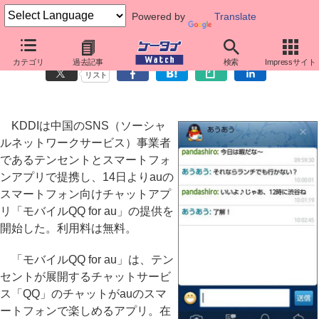
Powered by
Translate
KDDIと中国テンセントが提携、auスマホに「モバイルQQ for au」
カテゴリ
過去記事
検索
Impressサイト
リスト
KDDIは中国のSNS（ソーシャ
ルネットワークサービス）事業者
であるテンセントとスマートフォ
ンアプリで提携し、14日よりauの
スマートフォン向けチャットアプ
リ「モバイルQQ for au」の提供を
開始した。利用料は無料。
「モバイルQQ for au」は、テン
セントが展開するチャットサービ
ス「QQ」のチャットがauのスマ
ートフォンで楽しめるアプリ。在