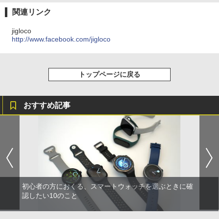
関連リンク
jigloco
http://www.facebook.com/jigloco
トップページに戻る
おすすめ記事
初心者の方におくる、スマートウォッチを選ぶときに確
認したい10のこと