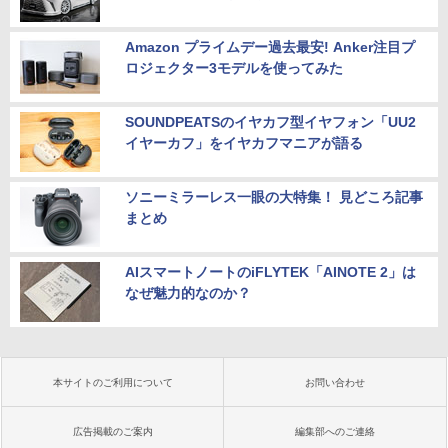
Amazon プライムデー過去最安! Anker注目プ
ロジェクター3モデルを使ってみた
SOUNDPEATSのイヤカフ型イヤフォン「UU2
イヤーカフ」をイヤカフマニアが語る
ソニーミラーレス一眼の大特集！ 見どころ記事
まとめ
AIスマートノートのiFLYTEK「AINOTE 2」は
なぜ魅力的なのか？
本サイトのご利用について
お問い合わせ
広告掲載のご案内
編集部へのご連絡