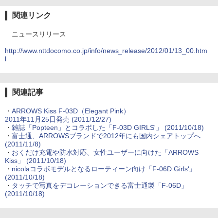
関連リンク
ニュースリリース
http://www.nttdocomo.co.jp/info/news_release/2012/01/13_00.htm
l
関連記事
・
ARROWS Kiss F-03D（Elegant Pink）
2011年11月25日発売
(2011/12/27)
・
雑誌「Popteen」とコラボした「F-03D GIRLS'」
(2011/10/18)
・
富士通、ARROWSブランドで2012年にも国内シェアトップへ
(2011/11/8)
・
おくだけ充電や防水対応、女性ユーザーに向けた「ARROWS
Kiss」
(2011/10/18)
・
nicolaコラボモデルとなるローティーン向け「F-06D Girls'」
(2011/10/18)
・
タッチで写真をデコレーションできる富士通製「F-06D」
(2011/10/18)