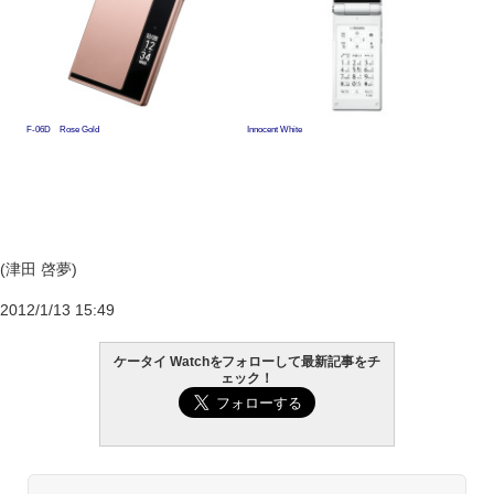
F-06D Rose Gold
Innocent White
(津田 啓夢)
2012/1/13 15:49
ケータイ Watchをフォローして最新記事をチ
ェック！