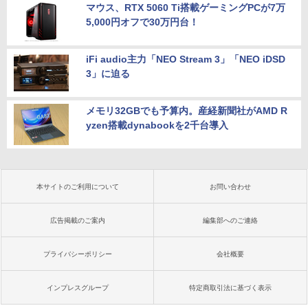
マウス、RTX 5060 Ti搭載ゲーミングPCが7万
5,000円オフで30万円台！
iFi audio主力「NEO Stream 3」「NEO iDSD
3」に迫る
メモリ32GBでも予算内。産経新聞社がAMD R
yzen搭載dynabookを2千台導入
本サイトのご利用について
お問い合わせ
広告掲載のご案内
編集部へのご連絡
プライバシーポリシー
会社概要
インプレスグループ
特定商取引法に基づく表示