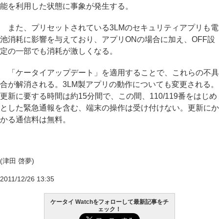
能を利用した状態に事象が発生する。
また、プリセットされている3LMのセキュリティアプリも電
池消耗に影響を与えており、アプリONの場合に加え、OFF設
定の一部でも消耗が激しくなる。
「ケータイアップデート」を適用することで、これらの不具
合が解消される。3LM製アプリの動作についても変更される。
更新に要する時間は約15分間で、この間、110/119番をはじめ
とした緊急通報を含む、端末の操作は受け付けない。更新にか
かる通信料は無料。
(津田 啓夢)
2011/12/26 13:35
ケータイ Watchをフォローして最新記事をチ
ェック！