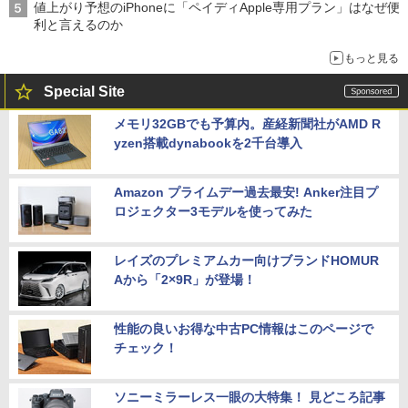
値上がり予想のiPhoneに「ペイディApple専用プラン」はなぜ便
利と言えるのか
もっと見る
Special Site
メモリ32GBでも予算内。産経新聞社がAMD R
yzen搭載dynabookを2千台導入
Amazon プライムデー過去最安! Anker注目プ
ロジェクター3モデルを使ってみた
レイズのプレミアムカー向けブランドHOMUR
Aから「2×9R」が登場！
性能の良いお得な中古PC情報はこのページで
チェック！
ソニーミラーレス一眼の大特集！ 見どころ記事