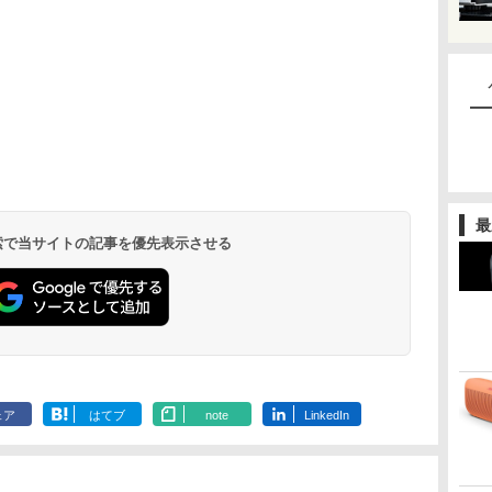
最
 検索で当サイトの記事を優先表示させる
ェア
はてブ
note
LinkedIn