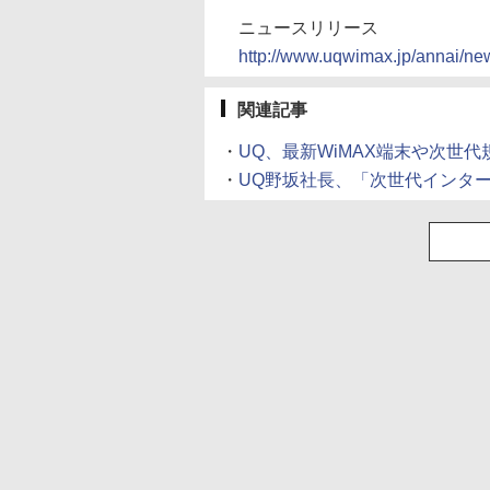
ニュースリリース
http://www.uqwimax.jp/annai/ne
関連記事
・
UQ、最新WiMAX端末や次世代
・
UQ野坂社長、「次世代インタ