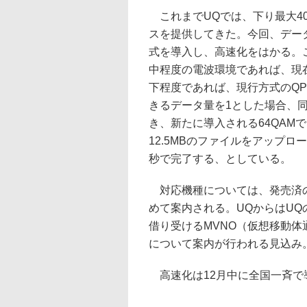
これまでUQでは、下り最大40M
スを提供してきた。今回、データ
式を導入し、高速化をはかる。
中程度の電波環境であれば、現在
下程度であれば、現行方式のQP
きるデータ量を1とした場合、同
き、新たに導入される64QAM
12.5MBのファイルをアップロード
秒で完了する、としている。
対応機種については、発売済の
めて案内される。UQからはUQ
借り受けるMVNO（仮想移動
について案内が行われる見込み
高速化は12月中に全国一斉で