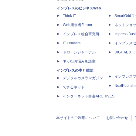
インプレスのビジネスWeb
Think IT
SmartGri
Web担当者Forum
ネットショ
インプレス総合研究所
Impress Busi
IT Leaders
インプレス
ドローンジャーナル
DIGITAL
ネッ担お悩み相談室
インプレスの本と雑誌
インプレス
デジタルカメラマガジン
NextPublish
できるネット
インターネット白書ARCHIVES
本サイトのご利用について
お問い合わせ