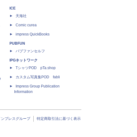
ICE
天海社
ス
Comic curea
impress QuickBooks
PUBFUN
パブファンセルフ
IPGネットワーク
TシャツPOD pTa.shop
カスタム写真集POD fabli
e
Impress Group Publication
Information
インプレスグループ
特定商取引法に基づく表示