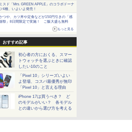
とまる
ミスド「Mrs. GREEN APPLE」のコラボドーナ
ツ4種、いよいよ発売！
かつや、カツ丼や定食などが150円引きの「感
謝祭」8日間限定で実施！ ご飯大盛も無料
もっと見る
おすすめ記事
初心者の方におくる、スマー
トウォッチを選ぶときに確認
したい10のこと
「Pixel 10」シリーズいよい
よ登場、コスパ最優秀が無印
「Pixel 10」と言える理由
iPhone 17は買うべき？ ど
のモデルがいい？ 各モデル
との違いから選び方を考える