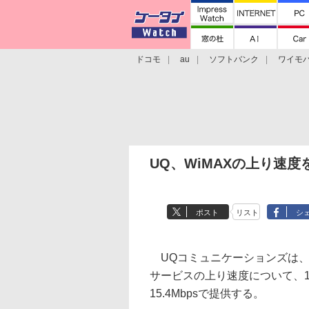
ドコモ
au
ソフトバンク
ワイモ
格安スマホ/SIMフリースマホ
周辺機器/
UQ、WiMAXの上り速度
ポスト
リスト
シ
UQコミュニケーションズは、
サービスの上り速度について、1
15.4Mbpsで提供する。