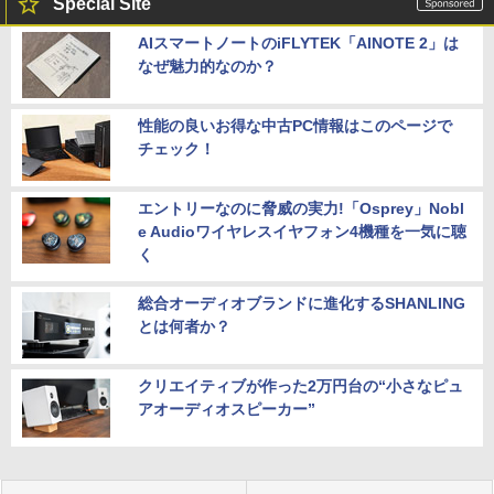
Special Site
AIスマートノートのiFLYTEK「AINOTE 2」は
なぜ魅力的なのか？
性能の良いお得な中古PC情報はこのページで
チェック！
エントリーなのに脅威の実力!「Osprey」Nobl
e Audioワイヤレスイヤフォン4機種を一気に聴
く
総合オーディオブランドに進化するSHANLING
とは何者か？
クリエイティブが作った2万円台の“小さなピュ
アオーディオスピーカー”