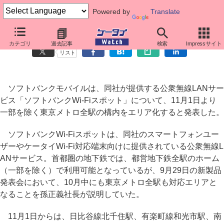
Powered by
Translate
ソフトバンクWi-Fiスポット、東京メトロの駅構内をエリア化
カテゴリ
過去記事
検索
Impressサイト
リスト
ソフトバンクモバイルは、同社が提供する公衆無線LANサー
ビス「ソフトバンクWi-Fiスポット」について、11月1日より
一部を除く東京メトロ全駅の構内をエリア化すると発表した。
ソフトバンクWi-Fiスポットは、同社のスマートフォンユー
ザーやケータイWi-Fi対応端末向けに提供されている公衆無線L
ANサービス。首都圏の地下鉄では、都営地下鉄全駅のホーム
（一部を除く）で利用可能となっているが、9月29日の新製品
発表会において、10月中にも東京メトロ全駅も対応エリアと
なることを孫正義社長が説明していた。
11月1日からは、日比谷線北千住駅、有楽町線和光市駅、南