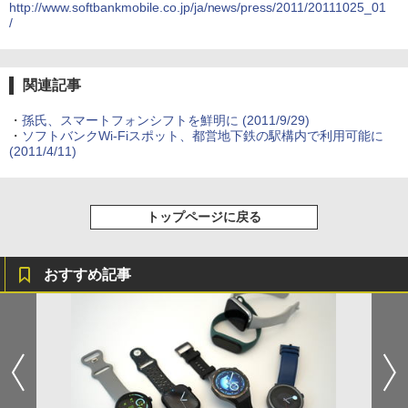
http://www.softbankmobile.co.jp/ja/news/press/2011/20111025_01
/
関連記事
・
孫氏、スマートフォンシフトを鮮明に
(2011/9/29)
・
ソフトバンクWi-Fiスポット、都営地下鉄の駅構内で利用可能に
(2011/4/11)
トップページに戻る
おすすめ記事