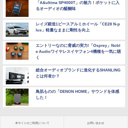
「A&ultima SP4000T」の魅力！ポケットに入
るオーディオの醍醐味
レイズ鍛造1ピースアルミホイール「CE28 N-p
lus」軽量なままに剛性を向上
エントリーなのに脅威の実力!「Osprey」Nobl
e Audioワイヤレスイヤフォン4機種を一気に聴
く
総合オーディオブランドに進化するSHANLING
とは何者か？
鳥肌ものの「DENON HOME」サウンドを体感
した！
本サイトのご利用について
お問い合わせ