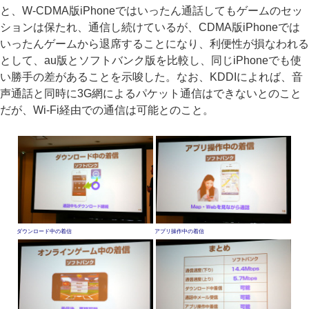
と、W-CDMA版iPhoneではいったん通話してもゲームのセッ
ションは保たれ、通信し続けているが、CDMA版iPhoneでは
いったんゲームから退席することになり、利便性が損なわれる
として、au版とソフトバンク版を比較し、同じiPhoneでも使
い勝手の差があることを示唆した。なお、KDDIによれば、音
声通話と同時に3G網によるパケット通信はできないとのこと
だが、Wi-Fi経由での通信は可能とのこと。
ダウンロード中の着信
アプリ操作中の着信