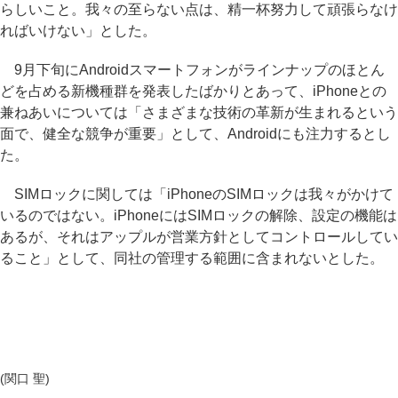
らしいこと。我々の至らない点は、精一杯努力して頑張らなけ
ればいけない」とした。
9月下旬にAndroidスマートフォンがラインナップのほとん
どを占める新機種群を発表したばかりとあって、iPhoneとの
兼ねあいについては「さまざまな技術の革新が生まれるという
面で、健全な競争が重要」として、Androidにも注力するとし
た。
SIMロックに関しては「iPhoneのSIMロックは我々がかけて
いるのではない。iPhoneにはSIMロックの解除、設定の機能は
あるが、それはアップルが営業方針としてコントロールしてい
ること」として、同社の管理する範囲に含まれないとした。
(関口 聖)