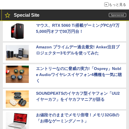
もっと見る
Special Site
マウス、RTX 5060 Ti搭載ゲーミングPCが7万
5,000円オフで30万円台！
Amazon プライムデー過去最安! Anker注目プ
ロジェクター3モデルを使ってみた
エントリーなのに脅威の実力!「Osprey」Nobl
e Audioワイヤレスイヤフォン4機種を一気に聴
く
SOUNDPEATSのイヤカフ型イヤフォン「UU2
イヤーカフ」をイヤカフマニアが語る
お値段そのままでメモリ倍増！メモリ32GBの
「お得なゲーミングノート」