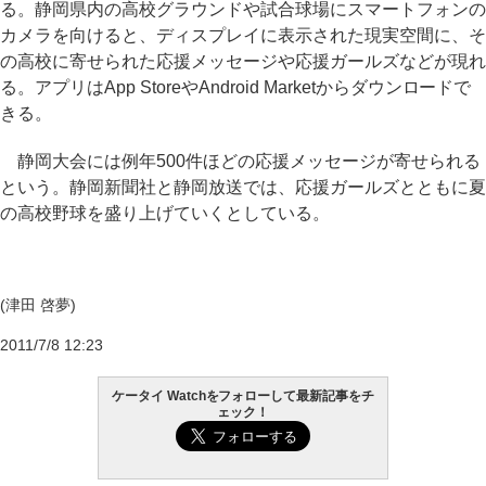
る。静岡県内の高校グラウンドや試合球場にスマートフォンの
カメラを向けると、ディスプレイに表示された現実空間に、そ
の高校に寄せられた応援メッセージや応援ガールズなどが現れ
る。アプリはApp StoreやAndroid Marketからダウンロードで
きる。
静岡大会には例年500件ほどの応援メッセージが寄せられる
という。静岡新聞社と静岡放送では、応援ガールズとともに夏
の高校野球を盛り上げていくとしている。
(津田 啓夢)
2011/7/8 12:23
ケータイ Watchをフォローして最新記事をチ
ェック！