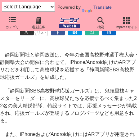
Powered by
Translate
高校野球静岡県大会、iPhone/Android向けARアプリで球児を応援
カテゴリ
過去記事
検索
Impressサイト
リスト
静岡新聞社と静岡放送は、今年の全国高校野球選手権大会・
静岡県大会の開催に合わせて、iPhone/Android向けのARアプ
リなどを利用して高校球児を応援する「静岡新聞SBS高校野
球応援ガールズ」を結成した。
「静岡新聞SBS高校野球応援ガールズ」は、鬼頭里枝キャ
スターをリーダーに、高校球児たちを応援するべく集まった2
2名の美人精鋭部隊。特設サイトでは、応援メッセージが掲載
され、応援ガールズが登場するブログパーツなども用意され
る。
また、iPhoneおよびAndroid向けにはARアプリが用意され