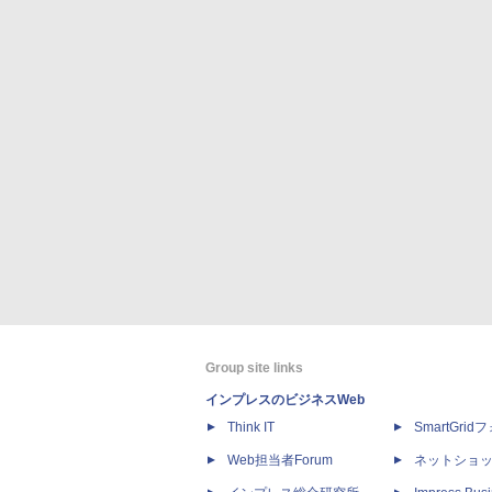
Group site links
インプレスのビジネスWeb
Think IT
SmartGri
Web担当者Forum
ネットショ