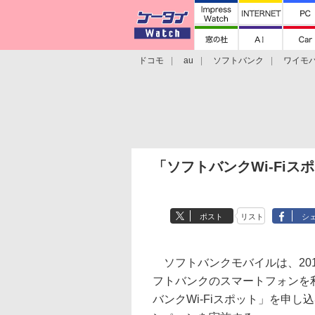
ドコモ
au
ソフトバンク
ワイモ
格安スマホ/SIMフリースマホ
周辺機器/
「ソフトバンクWi-Fi
ポスト
リスト
シ
ソフトバンクモバイルは、2011年
フトバンクのスマートフォンを
バンクWi-Fiスポット」を申