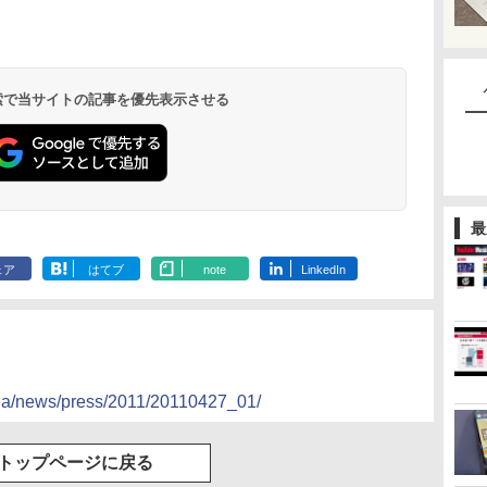
 検索で当サイトの記事を優先表示させる
最
ェア
はてブ
note
LinkedIn
p/ja/news/press/2011/20110427_01/
トップページに戻る