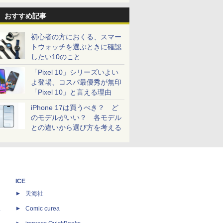
おすすめ記事
初心者の方におくる、スマー
トウォッチを選ぶときに確認
したい10のこと
「Pixel 10」シリーズいよい
よ登場、コスパ最優秀が無印
「Pixel 10」と言える理由
iPhone 17は買うべき？ ど
のモデルがいい？ 各モデル
との違いから選び方を考える
ICE
天海社
ス
Comic curea