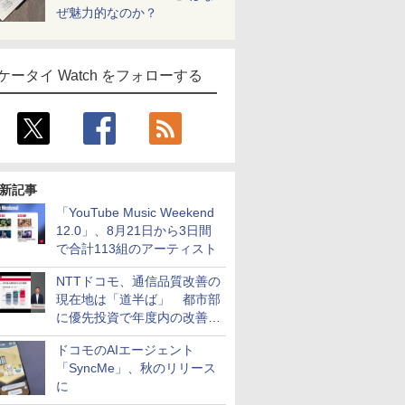
ぜ魅力的なのか？
ケータイ Watch をフォローする
新記事
「YouTube Music Weekend
12.0」、8月21日から3日間
で合計113組のアーティスト
NTTドコモ、通信品質改善の
現在地は「道半ば」 都市部
に優先投資で年度内の改善目
指す
ドコモのAIエージェント
「SyncMe」、秋のリリース
に