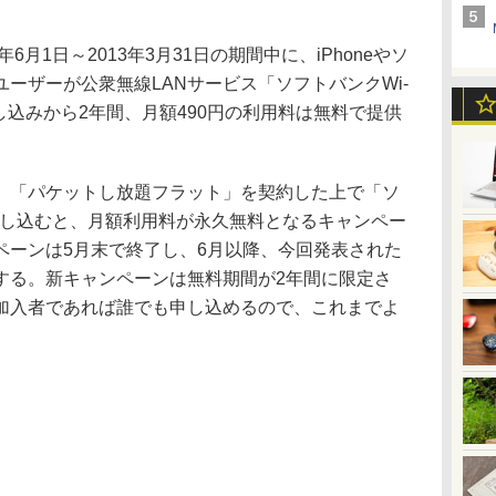
月1日～2013年3月31日の期間中に、iPhoneやソ
ーザーが公衆無線LANサービス「ソフトバンクWi-
し込みから2年間、月額490円の利用料は無料で提供
「パケットし放題フラット」を契約した上で「ソ
を申し込むと、月額利用料が永久無料となるキャンペー
ペーンは5月末で終了し、6月以降、今回発表された
する。新キャンペーンは無料期間が2年間に限定さ
加入者であれば誰でも申し込めるので、これまでよ