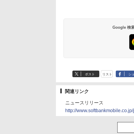
Google
ポスト
リスト
シ
関連リンク
ニュースリリース
http://www.softbankmobile.co.j