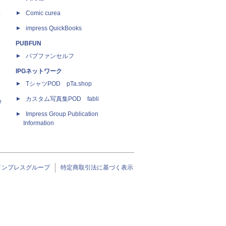
ス
Comic curea
impress QuickBooks
PUBFUN
パブファンセルフ
IPGネットワーク
TシャツPOD pTa.shop
カスタム写真集POD fabli
e
Impress Group Publication
Information
インプレスグループ
特定商取引法に基づく表示