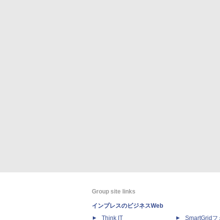
Group site links
インプレスのビジネスWeb
Think IT
SmartGri