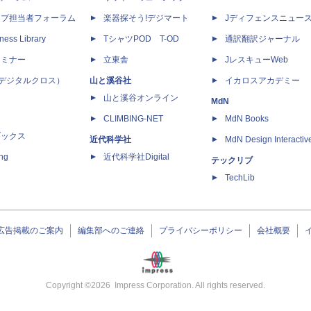
ップ担当者フォーラム
楽器探そう!デジマート
Jディフェンスニュー
ness Library
TシャツPOD T-OD
通訳翻訳ジャーナル
セミナー
立東舎
JレスキューWeb
 X（デジタルクロス）
山と溪谷社
イカロスアカデミー
山と溪谷オンライン
MdN
CLIMBING-NET
MdN Books
ブックス
近代科学社
MdN Design Interactiv
ing
近代科学社Digital
テックリブ
TechLib
広告掲載のご案内
編集部へのご連絡
プライバシーポリシー
会社概要
Copyright ©
2026
Impress Corporation. All rights reserved.