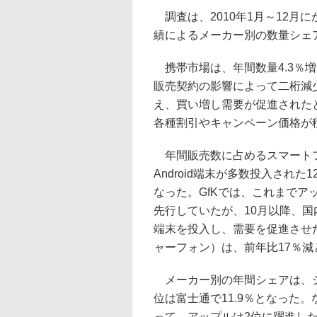
調査は、2010年1月～12月
績によるメーカー別の数量シェ
携帯市場は、年間数量4.3％増
販売契約の影響によって二桁減
え、買い増し需要が促進された
各種割引やキャンペーン価格が
年間販売数に占めるスマートフ
Android端末が多数投入され
なった。GfKでは、これまで
先行していたが、10月以降、
端末を投入し、需要を促進させ
ャーフォン）は、前年比17％減
メーカー別の年間シェアは、シャ
位は富士通で11.9％となった。
って、アップルは2位に躍進した