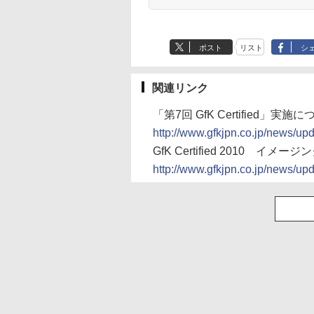
ポスト
リスト
シ
関連リンク
「第7回 GfK Certified」実施
http://www.gfkjpn.co.jp/news/up
GfK Certified 2010 イメ
http://www.gfkjpn.co.jp/news/up