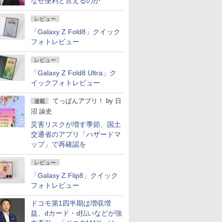
なぜ便利と言えるのか
レビュー
「Galaxy Z Fold8」クイック
フォトレビュー
レビュー
「Galaxy Z Fold8 Ultra」ク
イックフォトレビュー
てっぱんアプリ！
by
日
連載
沼 諭史
災害リスクが増す季節、国土
交通省のアプリ「ハザードマ
ップ」で再確認を
レビュー
「Galaxy Z Flip8」クイック
フォトレビュー
ドコモ第1四半期は増収増
益、dカード・d払いなどが強