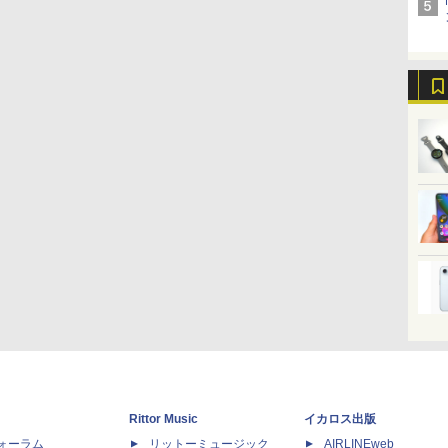
Rittor Music
イカロス出版
dフォーラム
リットーミュージック
AIRLINEweb