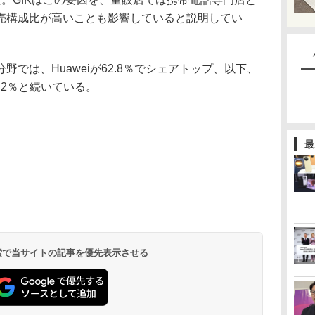
売構成比が高いことも影響していると説明してい
では、Huaweiが62.8％でシェアトップ、以下、
が9.2％と続いている。
最
 検索で当サイトの記事を優先表示させる