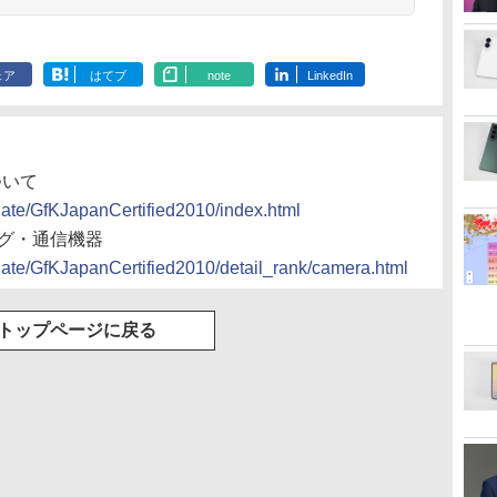
ェア
はてブ
note
LinkedIn
について
date/GfKJapanCertified2010/index.html
ージング・通信機器
date/GfKJapanCertified2010/detail_rank/camera.html
トップページに戻る