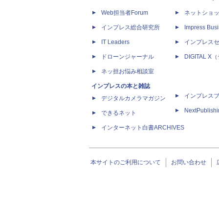
Web担当者Forum
ネットショ
インプレス総合研究所
Impress Busi
IT Leaders
インプレス
ドローンジャーナル
DIGITAL
ネッ担お悩み相談室
インプレスの本と雑誌
インプレス
デジタルカメラマガジン
NextPublish
できるネット
インターネット白書ARCHIVES
本サイトのご利用について
お問い合わせ