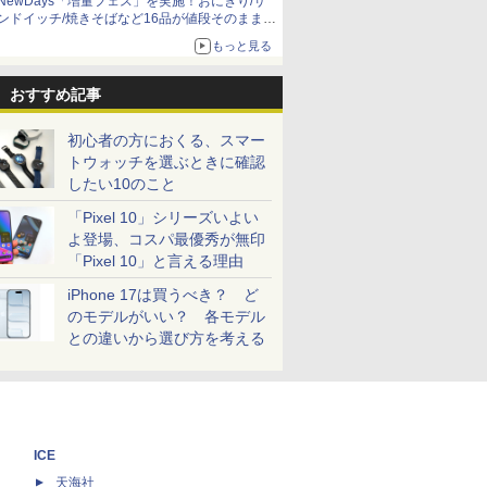
NewDays「増量フェス」を実施！おにぎり/サ
ンドイッチ/焼きそばなど16品が値段そのままで
ボリュームアップ
もっと見る
おすすめ記事
初心者の方におくる、スマー
トウォッチを選ぶときに確認
したい10のこと
「Pixel 10」シリーズいよい
よ登場、コスパ最優秀が無印
「Pixel 10」と言える理由
iPhone 17は買うべき？ ど
のモデルがいい？ 各モデル
との違いから選び方を考える
ICE
天海社