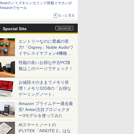
Boseのノイズキャンセリング搭載イヤホンが
Amazonでセール
もっと見る
Special Site
エントリーなのに脅威の実
力!「Osprey」Noble Audioワ
イヤレスイヤフォン4機種を
一気に聴く
性能の良いお得な中古PC情
報はこのページでチェック！
お値段そのままでメモリ倍
増！メモリ32GBの「お得な
ゲーミングノート」
Amazon プライムデー過去最
安! Anker注目プロジェクタ
ー3モデルを使ってみた
AIスマートノートの
iFLYTEK「AINOTE 2」はな