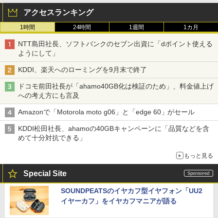
アクセスランキング
1時間
24時間
1週間
1カ月
NTT島田社長、ソフトバンクのセブン出資に「dポイント使える
ようにして」
KDDI、楽天へのローミングを9月末で終了
ドコモ前田社長が「ahamo40GB化は検証のため」、料金値上げ
への考え方にも言及
Amazonで「Motorola moto g06」と「edge 60」がセール
KDDI松田社長、ahamoの40GBキャンペーンに「品質などを含
めて十分対抗できる」
もっと見る
Special Site
SOUNDPEATSのイヤカフ型イヤフォン「UU2
イヤーカフ」をイヤカフマニアが語る