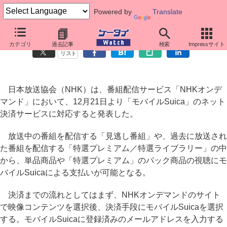
Powered by
Translate
NHKオンデマンド、モバイルSuicaのネット決済に対応
カテゴリ
過去記事
検索
Impressサイト
リスト
日本放送協会（NHK）は、番組配信サービス「NHKオンデ
マンド」において、12月21日より「モバイルSuica」のネット
決済サービスに対応すると発表した。
放送中の番組を配信する「見逃し番組」や、過去に放送され
た番組を配信する「特選プレミアム／特選ライブラリー」の中
から、単品商品や「特選プレミアム」のパック商品の視聴にモ
バイルSuicaによる支払いが可能となる。
決済までの流れとしてはまず、NHKオンデマンドのサイト
で映像コンテンツを選択後、決済手段にモバイルSuicaを選択
する。モバイルSuicaに登録済みのメールアドレスを入力する