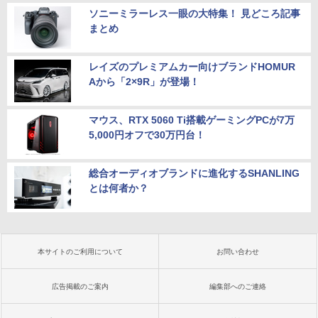
ソニーミラーレス一眼の大特集！ 見どころ記事
まとめ
レイズのプレミアムカー向けブランドHOMUR
Aから「2×9R」が登場！
マウス、RTX 5060 Ti搭載ゲーミングPCが7万
5,000円オフで30万円台！
総合オーディオブランドに進化するSHANLING
とは何者か？
本サイトのご利用について
お問い合わせ
広告掲載のご案内
編集部へのご連絡