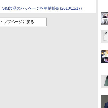
neとSIM製品のパッケージを割賦販売
(2010/11/17)
トップページに戻る