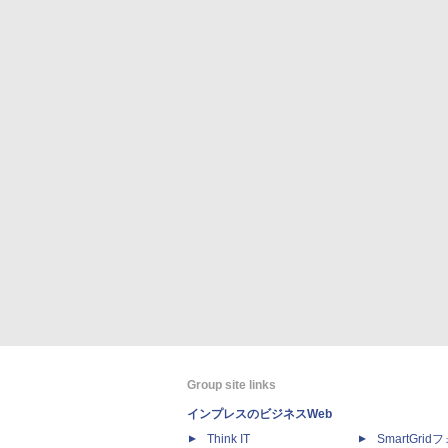
Group site links
インプレスのビジネスWeb
Think IT
SmartGri