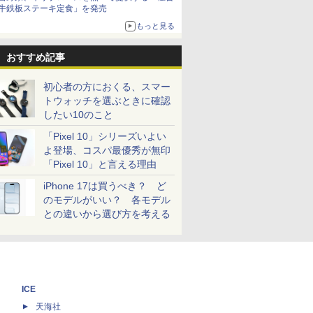
牛鉄板ステーキ定食」を発売
もっと見る
おすすめ記事
初心者の方におくる、スマー
トウォッチを選ぶときに確認
したい10のこと
「Pixel 10」シリーズいよい
よ登場、コスパ最優秀が無印
「Pixel 10」と言える理由
iPhone 17は買うべき？ ど
のモデルがいい？ 各モデル
との違いから選び方を考える
ICE
天海社