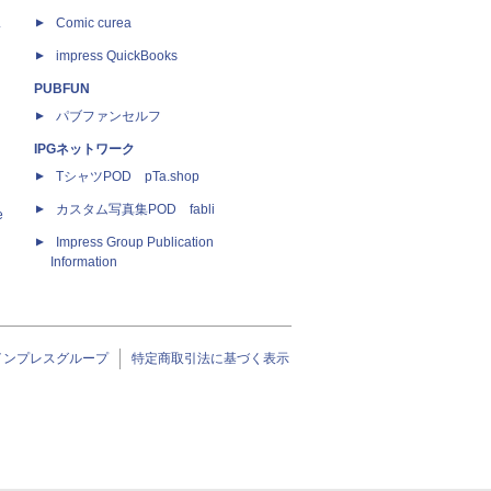
ス
Comic curea
impress QuickBooks
PUBFUN
パブファンセルフ
IPGネットワーク
TシャツPOD pTa.shop
カスタム写真集POD fabli
e
Impress Group Publication
Information
インプレスグループ
特定商取引法に基づく表示