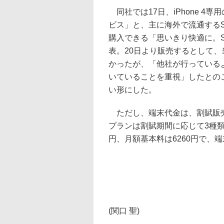
同社では17日、iPhone 4専用の通
ビス」と、主に海外で流通するSI
購入できる「思いきり快適に。SI
表。20日より販売するとして
かったが、「他社が行っている
いていることを重視」したとの
い形にした。
ただし、端末代金は、割賦販売
プランは割賦期間に応じて3種類
円、月額基本料は6260円で、
(関口 聖)