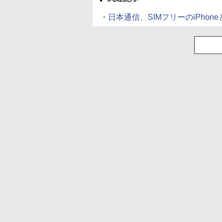
・
日本通信、SIMフリーのiPho