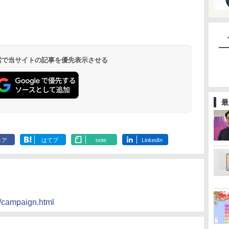
 検索で当サイトの記事を優先表示させる
最
ェア
はてブ
note
LinkedIn
m/campaign.html