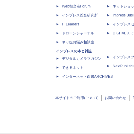
Web担当者Forum
ネットショ
インプレス総合研究所
Impress Busi
IT Leaders
インプレス
ドローンジャーナル
DIGITAL
ネッ担お悩み相談室
インプレスの本と雑誌
インプレス
デジタルカメラマガジン
NextPublish
できるネット
インターネット白書ARCHIVES
本サイトのご利用について
お問い合わせ