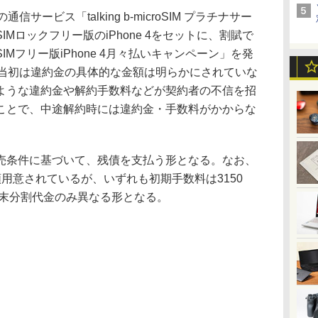
信サービス「talking b-microSIM プラチナサー
Mロックフリー版のiPhone 4をセットに、割賦で
Mフリー版iPhone 4月々払いキャンペーン」を発
、当初は違約金の具体的な金額は明らかにされていな
ような違約金や解約手数料などが契約者の不信を招
ことで、中途解約時には違約金・手数料がかからな
条件に基づいて、残債を支払う形となる。なお、
用意されているが、いずれも初期手数料は3150
端末分割代金のみ異なる形となる。